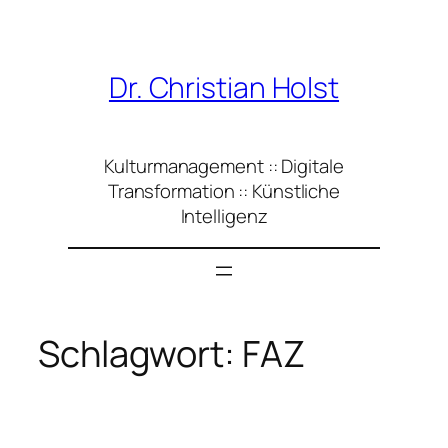
Zum
Inhalt
springen
Dr. Christian Holst
Kulturmanagement :: Digitale
Transformation :: Künstliche
Intelligenz
Schlagwort:
FAZ