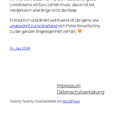
Livestreams 49 Euro zahlen muss, davon ist bei
Heidenreich allerdings nicht die Rede.
Erstaunlich und direkt wohltuend ist übrigens, wie
ungewohnt zurückhaltend
sich Peter Konwitschny
zu der ganzen Angelegenheit verhält.
24. Juni 2008
Impressum
Datenschutzerklärung
Twenty Twenty-Five
Gestaltet mit
WordPress