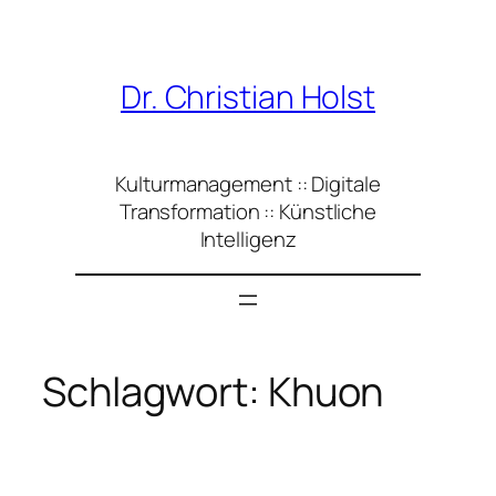
Zum
Inhalt
springen
Dr. Christian Holst
Kulturmanagement :: Digitale
Transformation :: Künstliche
Intelligenz
Schlagwort:
Khuon