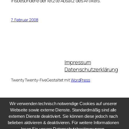
insbesondere der letzte Absatz des Artikels.
7. Februar 2008
Impressum
Datenschutzerklärung
Twenty Twenty-Five
Gestaltet mit
WordPress
Wir verwenden technisch notwendige Cookies auf unserer
Webseite sowie externe Dienste. Standardmäßig sind alle
externen Dienste deaktiviert. Sie können diese jedoch nach
belieben aktivieren & deaktivieren. Für weitere Informationen
lesen Sie unsere Datenschutzbestimmungen.