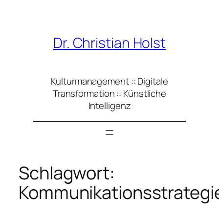
Zum
Inhalt
springen
Dr. Christian Holst
Kulturmanagement :: Digitale
Transformation :: Künstliche
Intelligenz
Schlagwort:
Kommunikationsstrategi