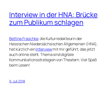
Interview in der HNA: Brücke
zum Publikum schlagen
Bettina Fraschke
, die Kulturredakteurin der
Hessischen Niedersächsischen Allgemeinen (HNA),
hat kürzlich ein
Interview
mit mir geführt, das jetzt
auch online steht. Thema sind digitale
Kommunikationsstrategien von Theatern. Viel Spaß
beim Lesen!
9. Juli 2018