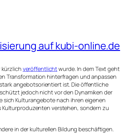
lisierung auf kubi-online.de
r kürzlich
veröffentlicht
wurde. In dem Text geht
alen Transformation hinterfragen und anpassen
rk angebotsorientiert ist. Die öffentliche
 schützt jedoch nicht vor den Dynamiken der
ie sich Kulturangebote nach ihren eigenen
ls Kulturproduzenten verstehen, sondern zu
ndere in der kulturellen Bildung beschäftigen.