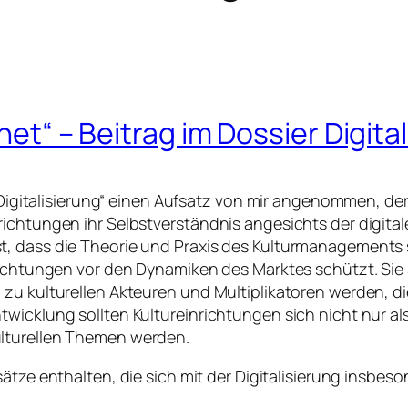
net“ – Beitrag im Dossier Digita
 „Digitalisierung“ einen Aufsatz von mir angenommen, de
richtungen ihr Selbstverständnis angesichts der digit
 dass die Theorie und Praxis des Kulturmanagements sta
nrichtungen vor den Dynamiken des Marktes schützt. Sie
 zu kulturellen Akteuren und Multiplikatoren werden, d
twicklung sollten Kultureinrichtungen sich nicht nur a
ulturellen Themen werden.
tze enthalten, die sich mit der Digitalisierung insbeso