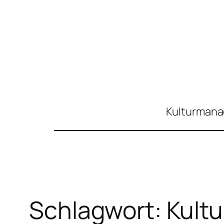
Zum
Inhalt
springen
Kulturmanag
Schlagwort:
Kultu