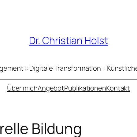
Dr. Christian Holst
ement :: Digitale Transformation :: Künstliche
Über mich
Angebot
Publikationen
Kontakt
relle Bildung