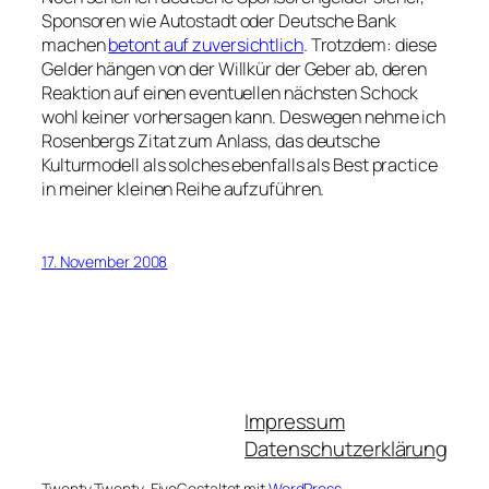
Sponsoren wie Autostadt oder Deutsche Bank
machen
betont auf zuversichtlich
. Trotzdem: diese
Gelder hängen von der Willkür der Geber ab, deren
Reaktion auf einen eventuellen nächsten Schock
wohl keiner vorhersagen kann. Deswegen nehme ich
Rosenbergs Zitat zum Anlass, das deutsche
Kulturmodell als solches ebenfalls als Best practice
in meiner kleinen Reihe aufzuführen.
17. November 2008
Impressum
Datenschutzerklärung
Twenty Twenty-Five
Gestaltet mit
WordPress