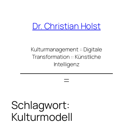
Zum
Inhalt
springen
Dr. Christian Holst
Kulturmanagement :: Digitale
Transformation :: Künstliche
Intelligenz
Schlagwort:
Kulturmodell