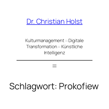
Zum
Inhalt
springen
Dr. Christian Holst
Kulturmanagement :: Digitale
Transformation :: Künstliche
Intelligenz
Schlagwort:
Prokofiew