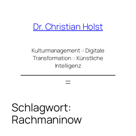
Zum
Inhalt
springen
Dr. Christian Holst
Kulturmanagement :: Digitale
Transformation :: Künstliche
Intelligenz
Schlagwort:
Rachmaninow