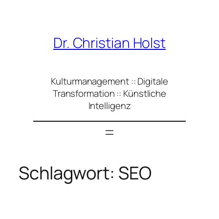
Zum
Inhalt
springen
Dr. Christian Holst
Kulturmanagement :: Digitale
Transformation :: Künstliche
Intelligenz
Schlagwort:
SEO