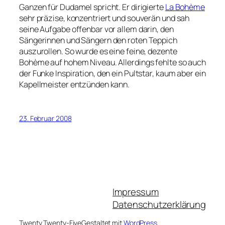
Ganzen für Dudamel spricht. Er dirigierte
La Bohème
sehr präzise, konzentriert und souverän und sah
seine Aufgabe offenbar vor allem darin, den
Sängerinnen und Sängern den roten Teppich
auszurollen. So wurde es eine feine, dezente
Bohème auf hohem Niveau. Allerdings fehlte so auch
der Funke Inspiration, den ein Pultstar, kaum aber ein
Kapellmeister entzünden kann.
23. Februar 2008
Impressum
Datenschutzerklärung
Twenty Twenty-Five
Gestaltet mit
WordPress