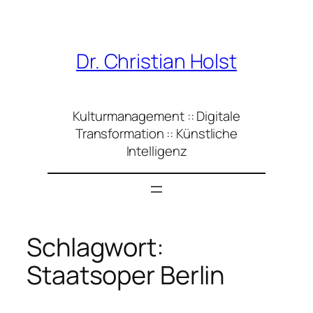
Zum
Inhalt
springen
Dr. Christian Holst
Kulturmanagement :: Digitale
Transformation :: Künstliche
Intelligenz
Schlagwort:
Staatsoper Berlin