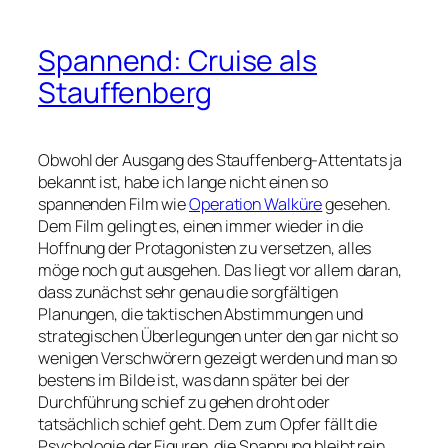
Spannend: Cruise als
Stauffenberg
Obwohl der Ausgang des Stauffenberg-Attentats ja
bekannt ist, habe ich lange nicht einen so
spannenden Film wie
Operation Walküre
gesehen.
Dem Film gelingt es, einen immer wieder in die
Hoffnung der Protagonisten zu versetzen, alles
möge noch gut ausgehen. Das liegt vor allem daran,
dass zunächst sehr genau die sorgfältigen
Planungen, die taktischen Abstimmungen und
strategischen Überlegungen unter den gar nicht so
wenigen Verschwörern gezeigt werden und man so
bestens im Bilde ist, was dann später bei der
Durchführung schief zu gehen droht oder
tatsächlich schief geht. Dem zum Opfer fällt die
Psychologie der Figuren, die Spannung bleibt rein