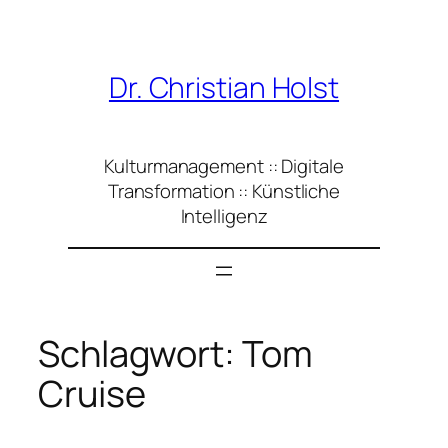
Zum
Inhalt
springen
Dr. Christian Holst
Kulturmanagement :: Digitale
Transformation :: Künstliche
Intelligenz
Schlagwort:
Tom
Cruise