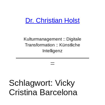
Zum
Inhalt
springen
Dr. Christian Holst
Kulturmanagement :: Digitale
Transformation :: Künstliche
Intelligenz
Schlagwort:
Vicky
Cristina Barcelona