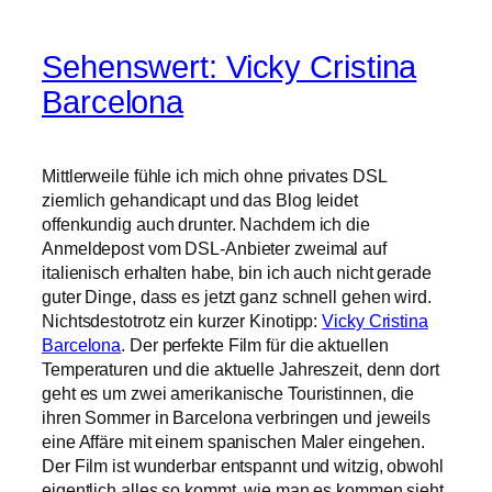
Sehenswert: Vicky Cristina
Barcelona
Mittlerweile fühle ich mich ohne privates DSL
ziemlich gehandicapt und das Blog leidet
offenkundig auch drunter. Nachdem ich die
Anmeldepost vom DSL-Anbieter zweimal auf
italienisch erhalten habe, bin ich auch nicht gerade
guter Dinge, dass es jetzt ganz schnell gehen wird.
Nichtsdestotrotz ein kurzer Kinotipp:
Vicky Cristina
Barcelona
. Der perfekte Film für die aktuellen
Temperaturen und die aktuelle Jahreszeit, denn dort
geht es um zwei amerikanische Touristinnen, die
ihren Sommer in Barcelona verbringen und jeweils
eine Affäre mit einem spanischen Maler eingehen.
Der Film ist wunderbar entspannt und witzig, obwohl
eigentlich alles so kommt, wie man es kommen sieht.