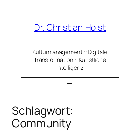
Zum
Inhalt
springen
Dr. Christian Holst
Kulturmanagement :: Digitale
Transformation :: Künstliche
Intelligenz
Schlagwort:
Community