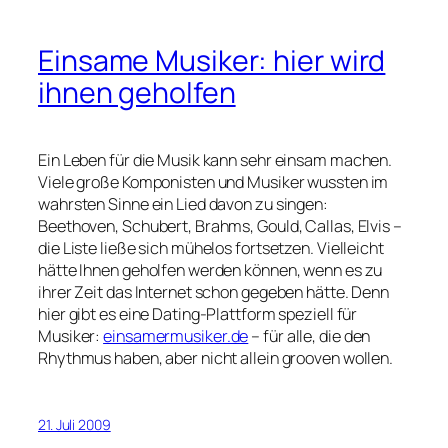
Einsame Musiker: hier wird
ihnen geholfen
Ein Leben für die Musik kann sehr einsam machen.
Viele große Komponisten und Musiker wussten im
wahrsten Sinne ein Lied davon zu singen:
Beethoven, Schubert, Brahms, Gould, Callas, Elvis –
die Liste ließe sich mühelos fortsetzen. Vielleicht
hätte Ihnen geholfen werden können, wenn es zu
ihrer Zeit das Internet schon gegeben hätte. Denn
hier gibt es eine Dating-Plattform speziell für
Musiker:
einsamermusiker.de
– für alle, die den
Rhythmus haben, aber nicht allein grooven wollen.
21. Juli 2009