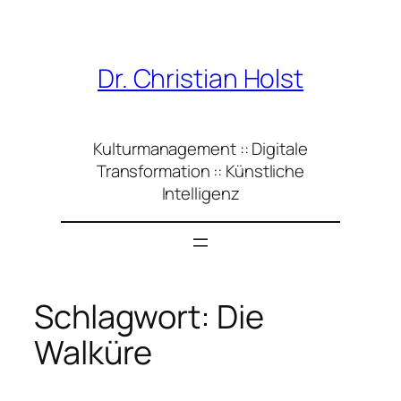
Zum
Inhalt
springen
Dr. Christian Holst
Kulturmanagement :: Digitale
Transformation :: Künstliche
Intelligenz
Schlagwort:
Die
Walküre