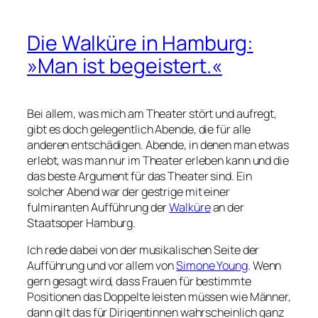
Die Walküre in Hamburg:
»Man ist begeistert.«
Bei allem, was mich am Theater stört und aufregt,
gibt es doch gelegentlich Abende, die für alle
anderen entschädigen. Abende, in denen man etwas
erlebt, was man nur im Theater erleben kann und die
das beste Argument für das Theater sind. Ein
solcher Abend war der gestrige mit einer
fulminanten Aufführung der
Walküre
an der
Staatsoper Hamburg.
Ich rede dabei von der musikalischen Seite der
Aufführung und vor allem von
Simone Young
. Wenn
gern gesagt wird, dass Frauen für bestimmte
Positionen das Doppelte leisten müssen wie Männer,
dann gilt das für Dirigentinnen wahrscheinlich ganz