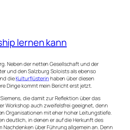
ship lernen kann
g. Neben der netten Gesellschaft und der
iter und den Salzburg Soloists als ebenso
nd die
Kulturflüsterin
haben über diesen
re Dinge kommt mein Bericht erst jetzt.
Siemens, die damit zur Reflektion über das
ser Workshop auch zweifelsfrei geeignet, denn
gen Organisationen mit eher hoher Leitungstiefe.
 deutlich, in denen er auf die Herkunft des
zum Nachdenken über Führung allgemein an. Denn