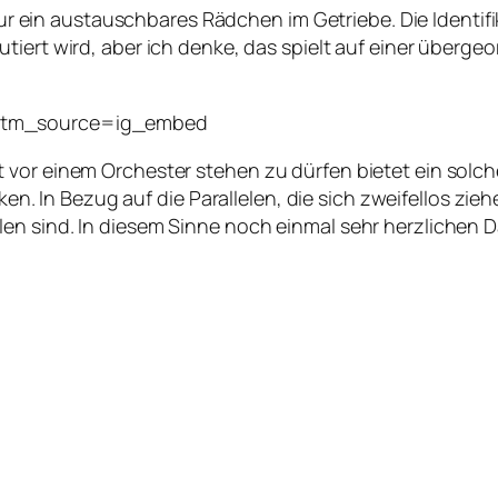
r ein austauschbares Rädchen im Getriebe. Die Identifik
skutiert wird, aber ich denke, das spielt auf einer überg
?utm_source=ig_embed
t vor einem Orchester stehen zu dürfen bietet ein so
In Bezug auf die Parallelen, die sich zweifellos zieh
n sind. In diesem Sinne noch einmal sehr herzlichen Da