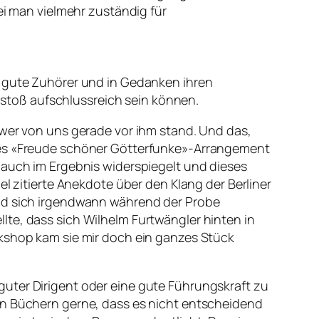
ei man vielmehr zuständig für
r gute Zuhörer und in Gedanken ihren
anstoß aufschlussreich sein können.
 wer von uns gerade vor ihm stand. Und das,
ches «Freude schöner Götterfunke»-Arrangement
 auch im Ergebnis widerspiegelt und dieses
el zitierte Anekdote über den Klang der Berliner
und sich irgendwann während der Probe
lte, dass sich Wilhelm Furtwängler hinten in
rkshop kam sie mir doch ein ganzes Stück
uter Dirigent oder eine gute Führungskraft zu
en Büchern gerne, dass es nicht entscheidend