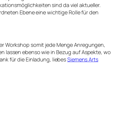
ationsmöglichkeiten sind da viel aktueller.
eordneten Ebene eine wichtige Rolle für den
lcher Workshop somit jede Menge Anregungen,
en lassen ebenso wie in Bezug auf Aspekte, wo
nk für die Einladung, liebes
Siemens Arts