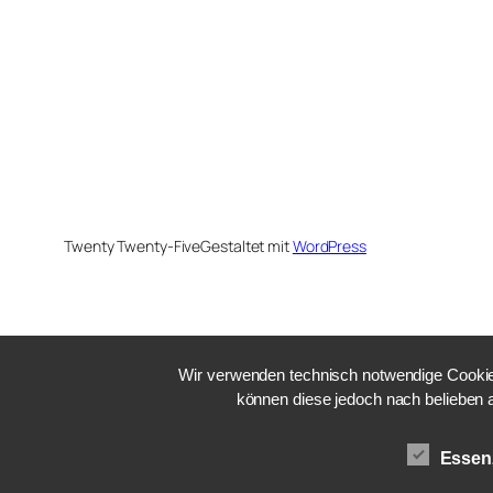
Twenty Twenty-Five
Gestaltet mit
WordPress
Wir verwenden technisch notwendige Cookies
können diese jedoch nach belieben 
Essenz