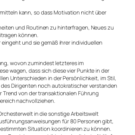
itteln kann, so dass Motivation nicht über
nheiten und Routinen zu hinterfragen, Neues zu
itragen können.
r eingeht und sie gemäß ihrer individuellen
ng, wovon zumindest letzteres im
se wagen, dass sich diese vier Punkte in der
en Unterschieden in der Persönlichkeit, im Stil,
 des Dirigenten noch autokratischer verstanden
er Trend von der transaktionalen Führung
ereich nachvollziehen.
rchesterwelt in die sonstige Arbeitswelt
te Ausführungsanweisungen für 80 Personen gibt,
 bestimmten Situation koordinieren zu können.