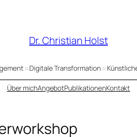
Dr. Christian Holst
ement :: Digitale Transformation :: Künstliche
Über mich
Angebot
Publikationen
Kontakt
ierworkshop