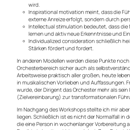
wird.
Inspirational motivation
meint, dass die Fü
externe Anreize erfolgt, sondern durch pers
Intellectual stimulation
bedeutet, dass die 
lernen und aktiv neue Erkenntnisse und E
Individualized consideration
schließlich hei
Stärken fördert und fordert.
In anderen Modellen werden diese Punkte noch
Orchesterbereich sicher auch als selbstverstän
Arbeitsweise praktisch aller großen, heute lebe
in musikalischen Vorlieben und Auffassungen. F
wurde, der Dirigent das Orchester mehr als sei
(Zielvereinbarung) zur transformationalen Führ
Im Nachgang des Workshops stellte ich mir aber 
liegen. Schließlich ist es nicht der Normalfall 
die eine Person in wochenlanger Vorbereitung al