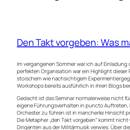
Den Takt vorgeben: Was ma
Im vergangenen Sommer war ich auf Einladung d
perfekten Organisation war ein Highlight dieser 
stoischem wie nachsichtigem Experimentierge
Workshops bereits ausführlich in ihren Blogs b
Gedacht ist das Seminar normalerweise nicht fü
eigene Führungsverhalten in puncto Auftreten, 
Orchester zu führen ist in mancherlei Hinsicht p
Die Metapher „den Takt vorgeben“ kommt nicht v
Dirigenten aus der Militärmusik verwies. Über