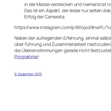
in der Masse verstecken und niemand ist nu
Das ist ein Aspekt, der leider nur selten di
Erfolg der Camerata.
https://www.instagram.com/p/B0ojod9nwPL/
Neben der aufregenden Erfahrung, einmal selbs
über Führung und Zusammenarbeit nachzudenken. 
die Übereinstimmungen gerade nicht festzustelle
Programme
!
9. Dezember 2019