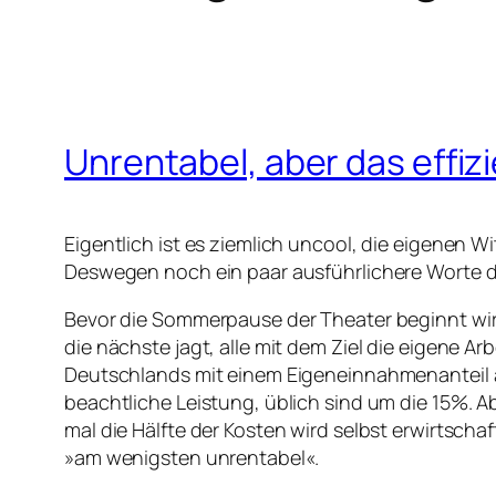
Unrentabel, aber das effiz
Eigentlich ist es ziemlich uncool, die eigenen 
Deswegen noch ein paar ausführlichere Worte 
Bevor die Sommerpause der Theater beginnt wir
die nächste jagt, alle mit dem Ziel die eigene A
Deutschlands mit einem Eigeneinnahmenanteil 
beachtliche Leistung, üblich sind um die 15%. Ab
mal die Hälfte der Kosten wird selbst erwirtscha
»am wenigsten unrentabel«.