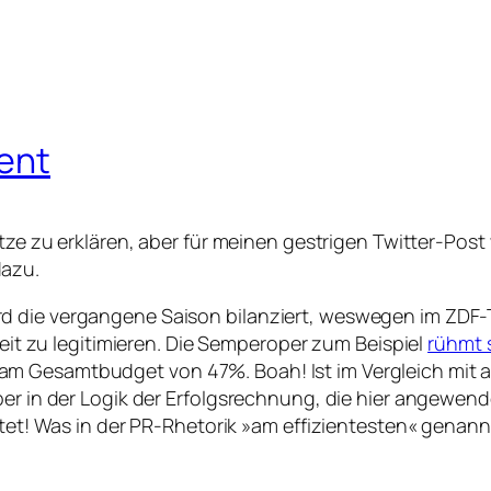
ient
Witze zu erklären, aber für meinen gestrigen Twitter-Po
dazu.
d die vergangene Saison bilanziert, weswegen im ZDF-
rbeit zu legitimieren. Die Semperoper zum Beispiel
rühmt s
am Gesamtbudget von 47%. Boah! Ist im Vergleich mit 
er in der Logik der Erfolgsrechnung, die hier angewende
ftet! Was in der PR-Rhetorik »am effizientesten« genannt