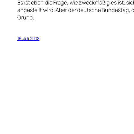
Es ist eben die Frage, wie zweckmäßig es ist, si
angestellt wird. Aber der deutsche Bundestag, d
Grund.
16. Juli 2008