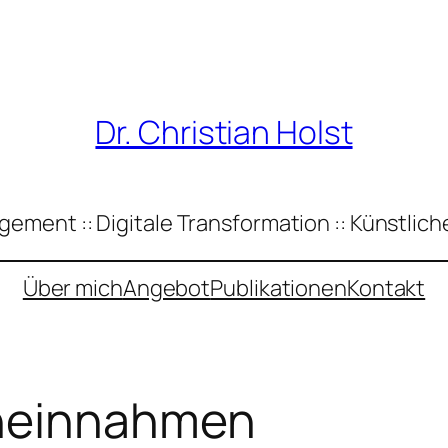
Dr. Christian Holst
ement :: Digitale Transformation :: Künstliche
Über mich
Angebot
Publikationen
Kontakt
neinnahmen