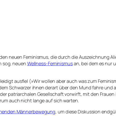
nd den neuen Feminismus, die durch die Auszeichnung A
den sog. neuen
Wellness-Feminismus
an, bei dem es nur u
eidigt ausfiel (»Wir wollen aber auch was zum Feminis
indem Schwarzer ihnen derart über den Mund fahre und 
der patriarchalen Gesellschaft vorwirft, mit den Fraue
rum auch nicht lange auf sich warten.
eimenden Männerbewegung
, um diese Diskussion endgü