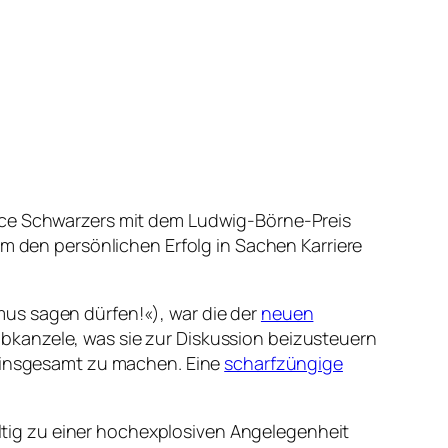
lice Schwarzers mit dem Ludwig-Börne-Preis
m den persönlichen Erfolg in Sachen Karriere
mus sagen dürfen!«), war die der
neuen
abkanzele, was sie zur Diskussion beizusteuern
n insgesamt zu machen. Eine
scharfzüngige
ltig zu einer hochexplosiven Angelegenheit