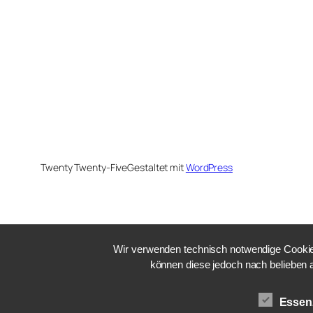
Twenty Twenty-Five
Gestaltet mit
WordPress
Wir verwenden technisch notwendige Cookies
können diese jedoch nach belieben 
Essenz