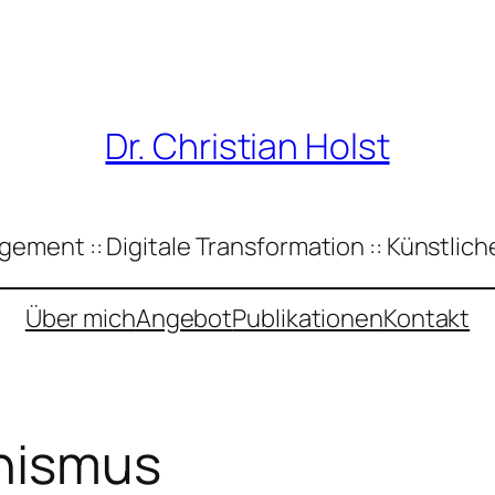
Dr. Christian Holst
ement :: Digitale Transformation :: Künstliche
Über mich
Angebot
Publikationen
Kontakt
nismus