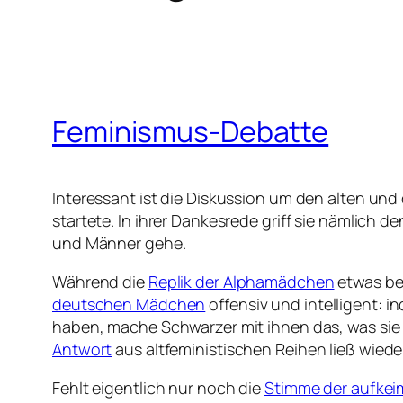
Feminismus-Debatte
Interessant ist die Diskussion um den alten u
startete. In ihrer Dankesrede griff sie nämlich 
und Männer gehe.
Während die
Replik der Alphamädchen
etwas bel
deutschen Mädchen
offensiv und intelligent: 
haben, mache Schwarzer mit ihnen das, was sie 
Antwort
aus altfeministischen Reihen ließ wiede
Fehlt eigentlich nur noch die
Stimme der aufk