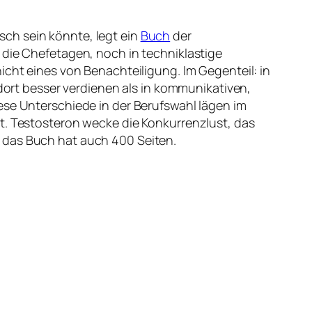
ch sein könnte, legt ein
Buch
der
 die Chefetagen, noch in techniklastige
icht eines von Benachteiligung. Im Gegenteil: in
 dort besser verdienen als in kommunikativen,
ese Unterschiede in der Berufswahl lägen im
gt. Testosteron wecke die Konkurrenzlust, das
 das Buch hat auch 400 Seiten.