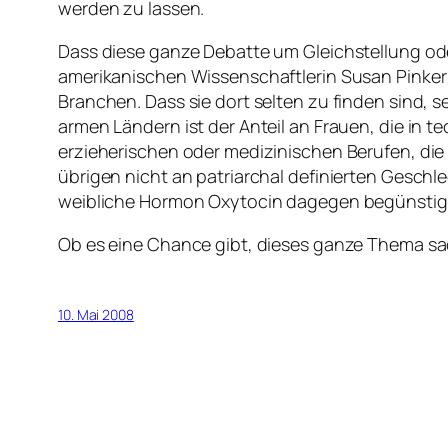
werden zu lassen.
Dass diese ganze Debatte um Gleichstellung ode
amerikanischen Wissenschaftlerin Susan Pinker
Branchen. Dass sie dort selten zu finden sind, 
armen Ländern ist der Anteil an Frauen, die in t
erzieherischen oder medizinischen Berufen, die 
übrigen nicht an patriarchal definierten Gesch
weibliche Hormon Oxytocin dagegen begünstigt E
Ob es eine Chance gibt, dieses ganze Thema sac
10. Mai 2008