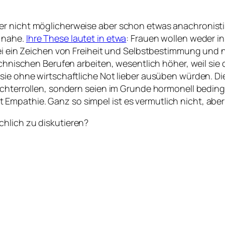
r nicht möglicherweise aber schon etwas anachronistis
 nahe.
Ihre These lautet in etwa
: Frauen wollen weder in
sei ein Zeichen von Freiheit und Selbstbestimmung und n
echnischen Berufen arbeiten, wesentlich höher, weil sie
sie ohne wirtschaftliche Not lieber ausüben würden. Di
lechterrollen, sondern seien im Grunde hormonell bedin
mpathie. Ganz so simpel ist es vermutlich nicht, aber
hlich zu diskutieren?