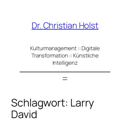
Zum
Inhalt
springen
Dr. Christian Holst
Kulturmanagement :: Digitale
Transformation :: Künstliche
Intelligenz
Schlagwort:
Larry
David