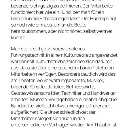
besonders ehrgeizig zu definieren. Der Mitarbeiter
funktioniert hier wie ein Hund, den man für ein
Leckerli in die Höhe springen lässt. Der Hund springt
so hoch wie er muss, um an die Beute
heranzukommen, aber nicht höher, selbst wenn er
könnte.
Man stelle sich jetzt vor, wie solches
Führungstechnik in einem Kulturbetrieb angewendet
werden soll. Kulturbetriebe zeichnen sich dadurch
aus, dass sie über eine besonders bunte Palette an
Mitarbeitern verfügen. Besonders deutlich wird das
am Theater, wo Verwaltungsbeamte, Musiker,
bildende Künstler, Juristen, Betriebswirte,
Geisteswissenschaftler, Techniker und Handwerker
arbeiten. Museen, Verlage haben eine ähnlich große
Bandbreite, vielleicht etwas weniger differenziert
aufgefächert. Die Unterschiedlichkeit der
Mitarbeiter spiegelt sich auch in den
unterschiedlichen Verträgen wieder: Am Theater ist