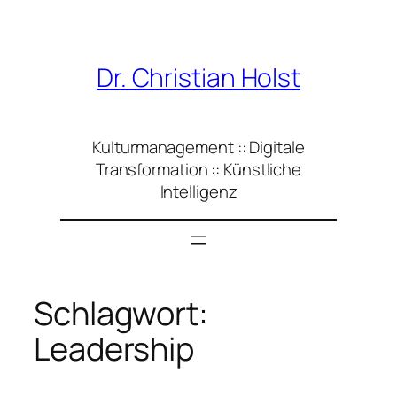
Zum
Inhalt
springen
Dr. Christian Holst
Kulturmanagement :: Digitale
Transformation :: Künstliche
Intelligenz
Schlagwort:
Leadership