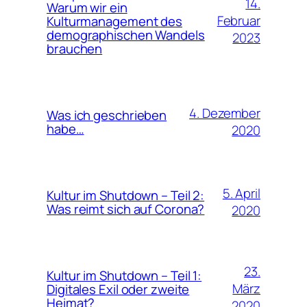
14.
Warum wir ein
Februar
Kulturmanagement des
demographischen Wandels
2023
brauchen
4. Dezember
Was ich geschrieben
habe…
2020
5. April
Kultur im Shutdown – Teil 2:
Was reimt sich auf Corona?
2020
23.
Kultur im Shutdown – Teil 1:
März
Digitales Exil oder zweite
Heimat?
2020