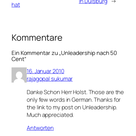
in Duisburg
→
hat
Kommentare
Ein Kommentar zu „Unleadership nach 50
Cent“
16. Januar 2010
rajagopal sukumar
Danke Schon Herr Holst. Those are the
only few words in German. Thanks for
the link to my post on Unleadership.
Much appreciated.
Antworten