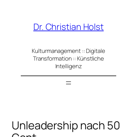
Zum
Inhalt
springen
Dr. Christian Holst
Kulturmanagement :: Digitale
Transformation :: Künstliche
Intelligenz
Unleadership nach 50