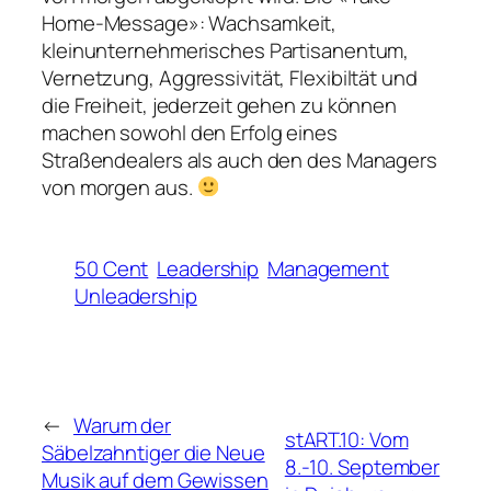
Home-Message»: Wachsamkeit,
kleinunternehmerisches Partisanentum,
Vernetzung, Aggressivität, Flexibiltät und
die Freiheit, jederzeit gehen zu können
machen sowohl den Erfolg eines
Straßendealers als auch den des Managers
von morgen aus.
50 Cent
Leadership
Management
Unleadership
←
Warum der
stART.10: Vom
Säbelzahntiger die Neue
8.-10. September
Musik auf dem Gewissen