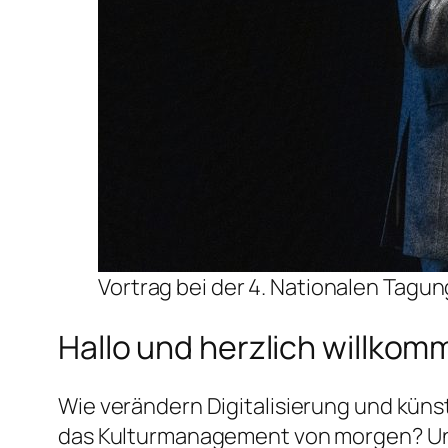
Vortrag bei der 4. Nationalen Tagung
Hallo und herzlich willkom
Wie verändern Digitalisierung und küns
das Kulturmanagement von morgen? Und