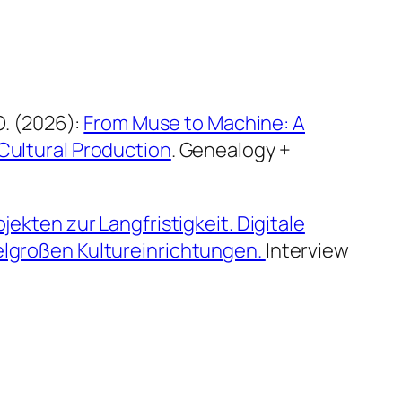
 O. (2026):
From Muse to Machine: A
 Cultural Production
. Genealogy +
jekten zur Langfristigkeit. Digitale
telgroßen Kultureinrichtungen
.
Interview