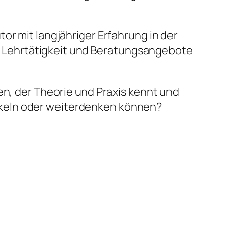
or mit langjähriger Erfahrung in der
en, Lehrtätigkeit und Beratungsangebote
.
en, der Theorie und Praxis kennt und
ckeln oder weiterdenken können?