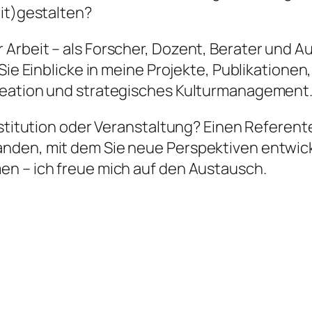
mit)gestalten?
rbeit – als Forscher, Dozent, Berater und Aut
 Sie Einblicke in meine Projekte, Publikation
reation und strategisches Kulturmanagement
nstitution oder Veranstaltung? Einen Referent
anden, mit dem Sie neue Perspektiven entwi
en – ich freue mich auf den Austausch.