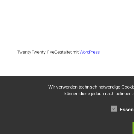
Twenty Twenty-Five
Gestaltet mit
WordPress
Wir verwenden technisch notwendige Cookies
können diese jedoch nach belieben 
Essenz