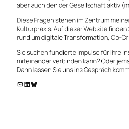
aber auch den der Gesellschaft aktiv (
Diese Fragen stehen im Zentrum meiner A
Kulturpraxis. Auf dieser Website finden
rund um digitale Transformation, Co-C
Sie suchen fundierte Impulse für Ihre I
miteinander verbinden kann? Oder jem
Dann lassen Sie uns ins Gespräch komm
Kontakt per Mail
Link zum LinkedIn Profil
Bluesky