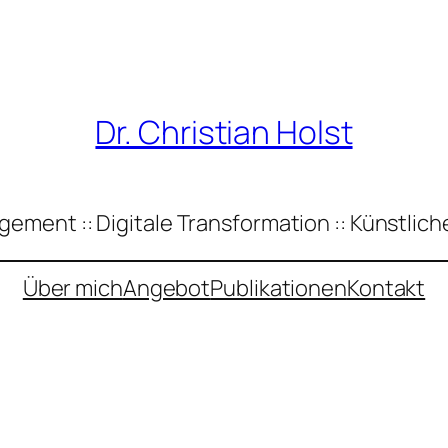
Dr. Christian Holst
ement :: Digitale Transformation :: Künstliche
Über mich
Angebot
Publikationen
Kontakt