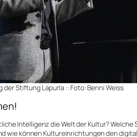
 der Stiftung Lapurla :: Foto: Benni Weiss
men!
tliche Intelligenz die Welt der Kultur? Welch
 wie können Kultureinrichtungen den digita