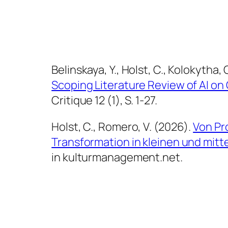
Belinskaya, Y., Holst, C., Kolokytha,
Scoping Literature Review of AI on
Critique 12 (1), S. 1-27.
Holst, C., Romero, V. (2026).
Von Pro
Transformation in kleinen und mit
in kulturmanagement.net.