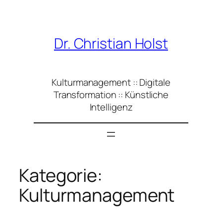
Zum
Inhalt
springen
Dr. Christian Holst
Kulturmanagement :: Digitale
Transformation :: Künstliche
Intelligenz
Kategorie:
Kulturmanagement