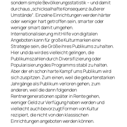
sondern simple Bevölkerungsstatistik – und damit
durchaus „schicksalhafte Konsequenz äußerer
Umstände“. Einzelne Einrichtungen werden härter
oder weniger hart getroffen sein, smarter oder
weniger smart damit umgehen.
Internationalisierung mit Hilfe von digitalen
Angeboten kann für große Kulturmarken eine
Strategie sein, die Größe ihres Publikums zu halten.
Hier und da wird es vielleicht gelingen, die
Publikumszahlen durch Diversifizierung oder
Popularisierung des Programms stabil zu halten.
Aber der eh schon harte Kampf ums Publikum wird
sich zuspitzen. Zum einen, weil die geburtenstarken
Jahrgänge als Publikum verloren gehen, zum
anderen, weil die dann folgenden
Rentnergenerationen später in Rente gehen,
weniger Geld zur Verfügung haben werden und
vielleicht auch bevorzugt Formen von Kultur
rezipiert, die nicht von den klassischen
Einrichtungen angeboten werden können.