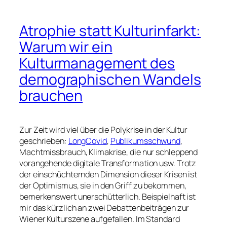
Atrophie statt Kulturinfarkt:
Warum wir ein
Kulturmanagement des
demographischen Wandels
brauchen
Zur Zeit wird viel über die Polykrise in der Kultur
geschrieben:
LongCovid
,
Publikumsschwund
,
Machtmissbrauch, Klimakrise, die nur schleppend
vorangehende digitale Transformation usw. Trotz
der einschüchternden Dimension dieser Krisen ist
der Optimismus, sie in den Griff zu bekommen,
bemerkenswert unerschütterlich. Beispielhaft ist
mir das kürzlich an zwei Debattenbeiträgen zur
Wiener Kulturszene aufgefallen. Im Standard