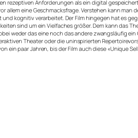
n rezeptiven Anforderungen als ein digital gespeicherte
t vor allem eine Geschmacksfrage. Verstehen kann man de
t und kognitiv verarbeitet. Der Film hingegen hat es ge
chkeiten sind um ein Vielfaches größer. Dem kann das T
 wobei weder das eine noch das andere zwangsläufig ei
eraktiven Theater oder die uninspirierten Repertoirevo
on ein paar Jahren, bis der Film auch diese «Unique Selli