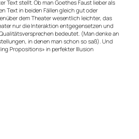
r Text stellt. Ob man Goethes Faust lieber als
n Text in beiden Fällen gleich gut oder
genüber dem Theater wesentlich leichter, das
heater nur die Interaktion entgegensetzen und
n Qualitätsversprechen bedeutet. (Man denke an
rstellungen, in denen man schon so saß). Und
ng Propositions» in perfekter Illusion