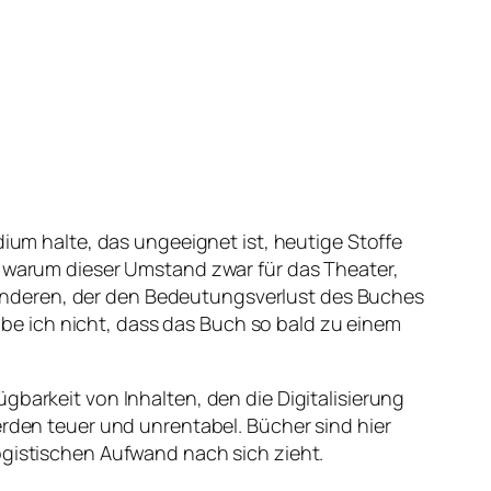
ium halte, das ungeeignet ist, heutige Stoffe
, warum dieser Umstand zwar für das Theater,
er anderen, der den Bedeutungsverlust des Buches
e ich nicht, dass das Buch so bald zu einem
gbarkeit von Inhalten, den die Digitalisierung
erden teuer und unrentabel. Bücher sind hier
ogistischen Aufwand nach sich zieht.