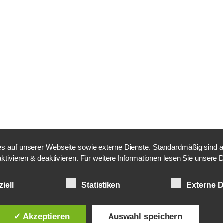
 auf unserer Webseite sowie externe Dienste. Standardmäßig sind alle
aktivieren & deaktivieren. Für weitere Informationen lesen Sie unser
iell
Statistiken
Externe D
✓ Akzeptieren
Auswahl speichern