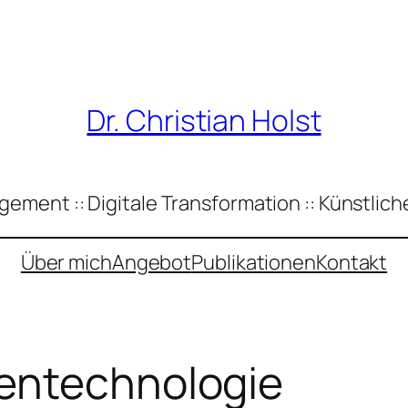
Dr. Christian Holst
ement :: Digitale Transformation :: Künstliche
Über mich
Angebot
Publikationen
Kontakt
entechnologie