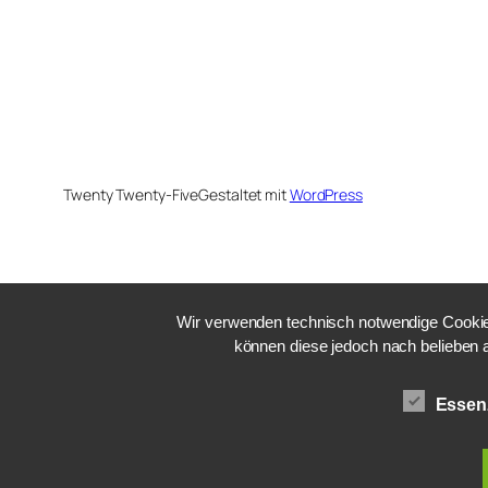
Twenty Twenty-Five
Gestaltet mit
WordPress
Wir verwenden technisch notwendige Cookies
können diese jedoch nach belieben 
Essenz