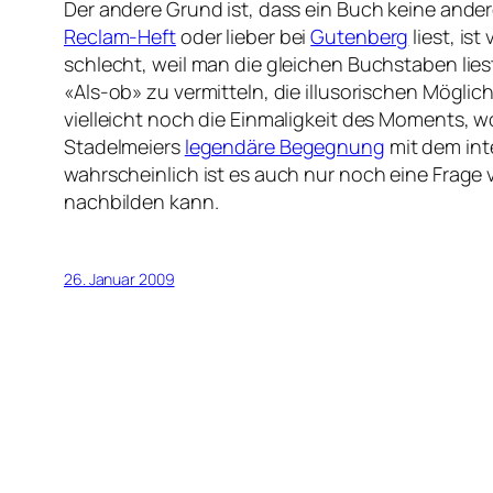
Der andere Grund ist, dass ein Buch keine andere
Reclam-Heft
oder lieber bei
Gutenberg
liest, is
schlecht, weil man die gleichen Buchstaben lies
«Als-ob» zu vermitteln, die illusorischen Mögli
vielleicht noch die Einmaligkeit des Moments,
Stadelmeiers
legendäre Begegnung
mit dem int
wahrscheinlich ist es auch nur noch eine Frage v
nachbilden kann.
26. Januar 2009