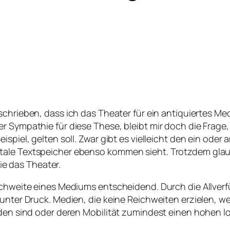
chrieben, dass ich das Theater für ein antiquiertes Med
r Sympathie für diese These, bleibt mir doch die Frage
ispiel, gelten soll. Zwar gibt es vielleicht den ein od
tale Textspeicher ebenso kommen sieht. Trotzdem glaub
e das Theater.
ichweite eines Mediums entscheidend. Durch die Allverfü
 unter Druck. Medien, die keine Reichweiten erzielen, w
nden sind oder deren Mobilität zumindest einen hohen l