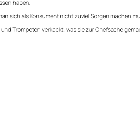
assen haben.
an sich als Konsument nicht zuviel Sorgen machen mu
en und Trompeten verkackt, was sie zur Chefsache gema