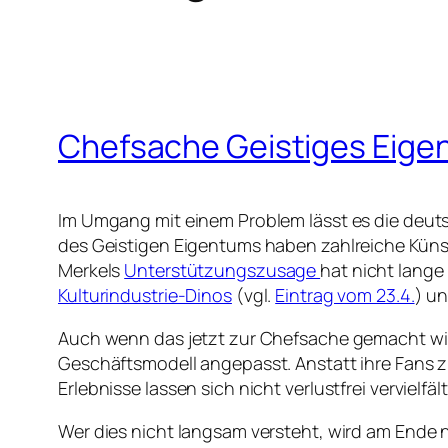
Chefsache Geistiges Eige
Im Umgang mit einem Problem lässt es die deuts
des Geistigen Eigentums haben zahlreiche Küns
Merkels
Unterstützungszusage
hat nicht lange
Kulturindustrie-Dinos
(vgl.
Eintrag vom 23.4.
) un
Auch wenn das jetzt zur Chefsache gemacht wird,
Geschäftsmodell angepasst. Anstatt ihre Fans zu
Erlebnisse lassen sich nicht verlustfrei vervielfäl
Wer dies nicht langsam versteht, wird am Ende 