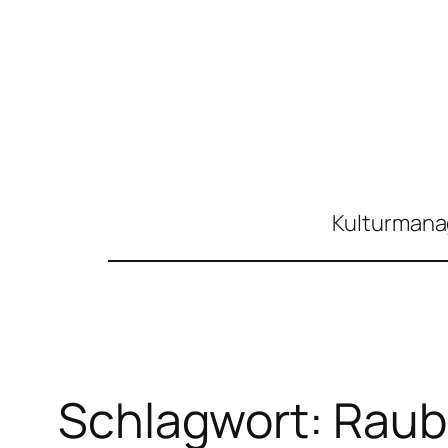
Zum
Inhalt
springen
Kulturmanag
Schlagwort:
Raub