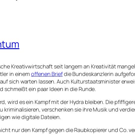
ntum
che Kreativwirtschaft seit langem an Kreativität mang
tler in einem
offenen Brief
die Bundeskanzlerin aufgefo
 auf sich warten lassen. Auch Kulturstaatsminister erwei
d schmeißt ein paar Ideen in die Runde.
 wird es ein Kampf mit der Hydra bleiben. Die pfiffige
 kriminalisieren, verschenken sie ihre Musik und verdi
tigen wie digitale Dateien.
nicht nur den Kampf gegen die Raubkopierer und Co. ver