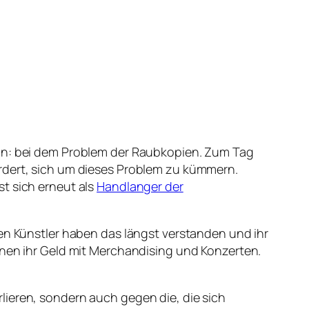
eln: bei dem Problem der Raubkopien. Zum Tag
rdert, sich um dieses Problem zu kümmern.
st sich erneut als
Handlanger der
ren Künstler haben das längst verstanden und ihr
enen ihr Geld mit Merchandising und Konzerten.
lieren, sondern auch gegen die, die sich