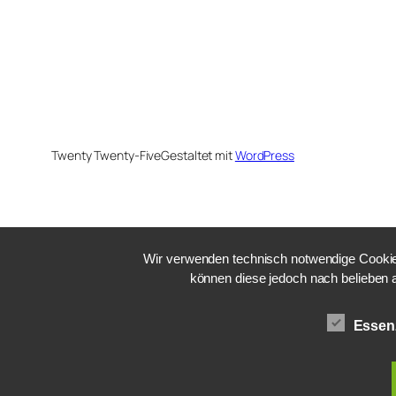
Twenty Twenty-Five
Gestaltet mit
WordPress
Wir verwenden technisch notwendige Cookies
können diese jedoch nach belieben 
Essenz