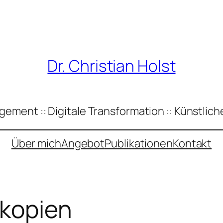
Dr. Christian Holst
ement :: Digitale Transformation :: Künstliche
Über mich
Angebot
Publikationen
Kontakt
kopien