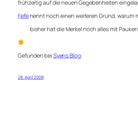
frühzeitig auf die neuen Gegebenheiten eingel
Fefe
nennt noch einen weiteren Grund, warum m
bisher hat die Merkel noch alles mit Pauk
Gefunden bei
Svens Blog
.
28. April 2008