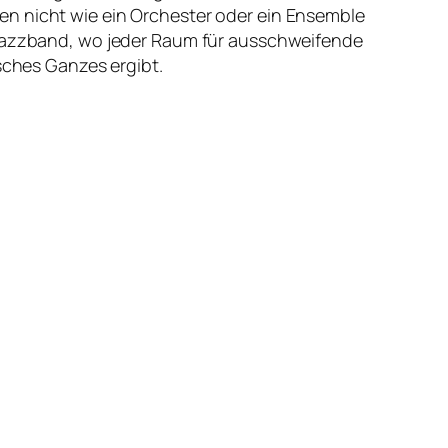
en nicht wie ein Orchester oder ein Ensemble
e Jazzband, wo jeder Raum für ausschweifende
sches Ganzes ergibt.