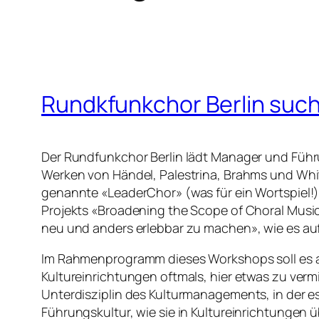
Rundkfunkchor Berlin suc
Der Rundfunkchor Berlin lädt Manager und Füh
Werken von Händel, Palestrina, Brahms und Whi
genannte «LeaderChor» (was für ein Wortspiel!)
Projekts «Broadening the Scope of Choral Music
neu und anders erlebbar zu machen», wie es au
Im Rahmenprogramm dieses Workshops soll es au
Kultureinrichtungen oftmals, hier etwas zu vermi
Unterdisziplin des Kulturmanagements, in der es
Führungskultur, wie sie in Kultureinrichtungen 