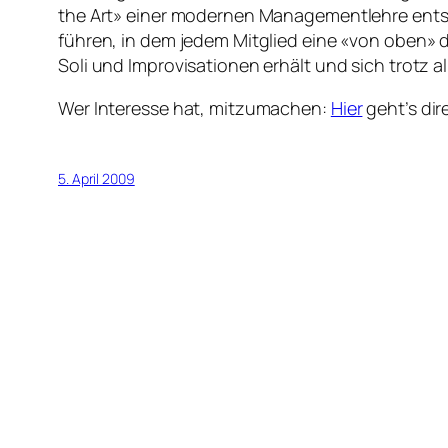
the Art» einer modernen Managementlehre entspr
führen, in dem jedem Mitglied eine «von oben» 
Soli und Improvisationen erhält und sich trotz 
Wer Interesse hat, mitzumachen:
Hier
geht’s dir
5. April 2009