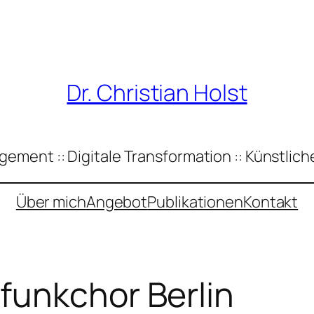
Dr. Christian Holst
ement :: Digitale Transformation :: Künstliche
Über mich
Angebot
Publikationen
Kontakt
funkchor Berlin