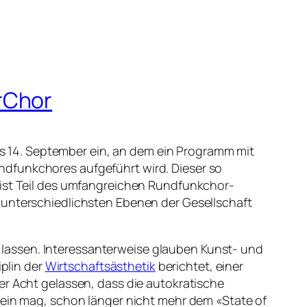
rChor
is 14. September ein, an dem ein Programm mit
ndfunkchores aufgeführt wird. Dieser so
 ist Teil des umfangreichen Rundfunkchor-
 unterschiedlichsten Ebenen der Gesellschaft
lassen. Interessanterweise glauben Kunst- und
iplin der
Wirtschaftsästhetik
berichtet, einer
er Acht gelassen, dass die autokratische
sein mag, schon länger nicht mehr dem «State of