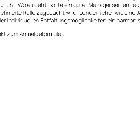
icht. Wo es geht, sollte ein guter Manager seinen Lad
definierte Rolle zugedacht wird, sondern eher wie ein
aller individuellen Entfaltungsmöglichkeiten ein harmoni
ekt zum Anmeldeformular.