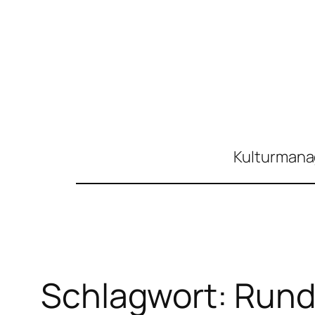
Zum
Inhalt
springen
Kulturmanag
Schlagwort:
Rund