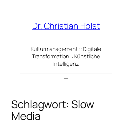
Zum
Inhalt
springen
Dr. Christian Holst
Kulturmanagement :: Digitale
Transformation :: Künstliche
Intelligenz
Schlagwort:
Slow
Media