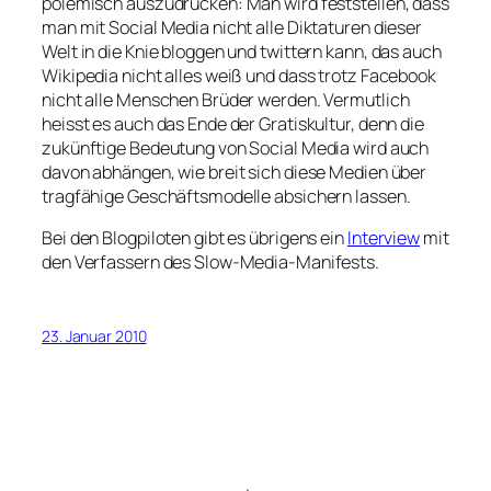
polemisch auszudrücken: Man wird feststellen, dass
man mit Social Media nicht alle Diktaturen dieser
Welt in die Knie bloggen und twittern kann, das auch
Wikipedia nicht alles weiß und dass trotz Facebook
nicht alle Menschen Brüder werden. Vermutlich
heisst es auch das Ende der Gratiskultur, denn die
zukünftige Bedeutung von Social Media wird auch
davon abhängen, wie breit sich diese Medien über
tragfähige Geschäftsmodelle absichern lassen.
Bei den Blogpiloten gibt es übrigens ein
Interview
mit
den Verfassern des Slow-Media-Manifests.
23. Januar 2010