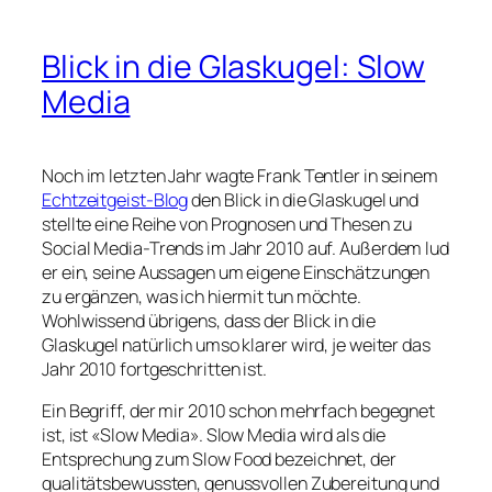
Blick in die Glaskugel: Slow
Media
Noch im letzten Jahr wagte Frank Tentler in seinem
Echtzeitgeist-Blog
den Blick in die Glaskugel und
stellte eine Reihe von Prognosen und Thesen zu
Social Media-Trends im Jahr 2010 auf. Außerdem lud
er ein, seine Aussagen um eigene Einschätzungen
zu ergänzen, was ich hiermit tun möchte.
Wohlwissend übrigens, dass der Blick in die
Glaskugel natürlich umso klarer wird, je weiter das
Jahr 2010 fortgeschritten ist.
Ein Begriff, der mir 2010 schon mehrfach begegnet
ist, ist «Slow Media». Slow Media wird als die
Entsprechung zum Slow Food bezeichnet, der
qualitätsbewussten, genussvollen Zubereitung und