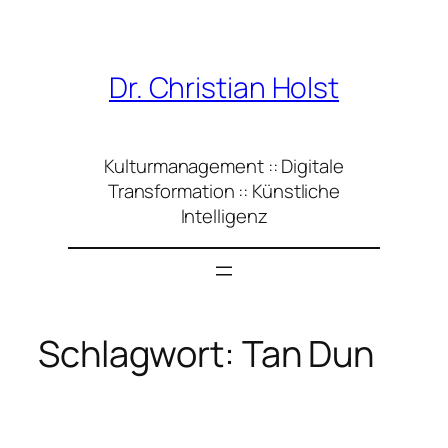
Zum
Inhalt
springen
Dr. Christian Holst
Kulturmanagement :: Digitale
Transformation :: Künstliche
Intelligenz
Schlagwort:
Tan Dun