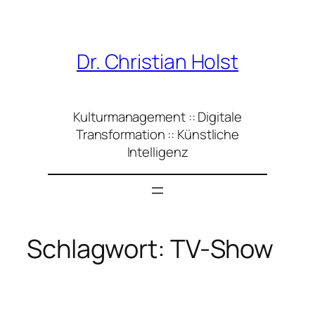
Zum
Inhalt
springen
Dr. Christian Holst
Kulturmanagement :: Digitale
Transformation :: Künstliche
Intelligenz
Schlagwort:
TV-Show