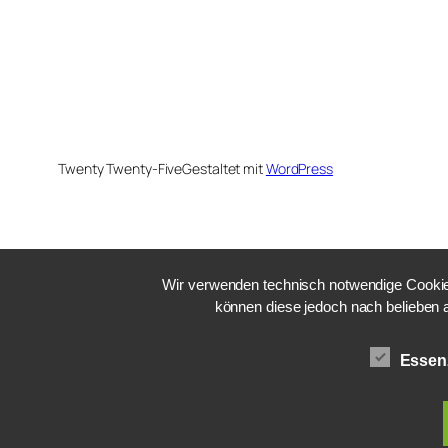
Twenty Twenty-Five
Gestaltet mit
WordPress
Wir verwenden technisch notwendige Cookies
können diese jedoch nach belieben 
Essenz