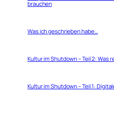
brauchen
Was ich geschrieben habe…
Kultur im Shutdown – Teil 2: Was r
Kultur im Shutdown – Teil 1: Digita