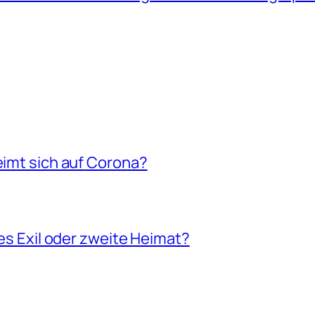
eimt sich auf Corona?
les Exil oder zweite Heimat?