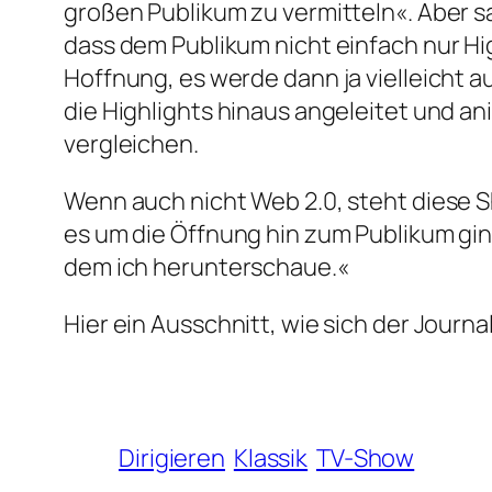
großen Publikum zu vermitteln«. Aber s
dass dem Publikum nicht einfach nur Hi
Hoffnung, es werde dann ja vielleicht 
die Highlights hinaus angeleitet und a
vergleichen.
Wenn auch nicht Web 2.0, steht diese 
es um die Öffnung hin zum Publikum gin
dem ich herunterschaue.«
Hier ein Ausschnitt, wie sich der Jour
Dirigieren
Klassik
TV-Show