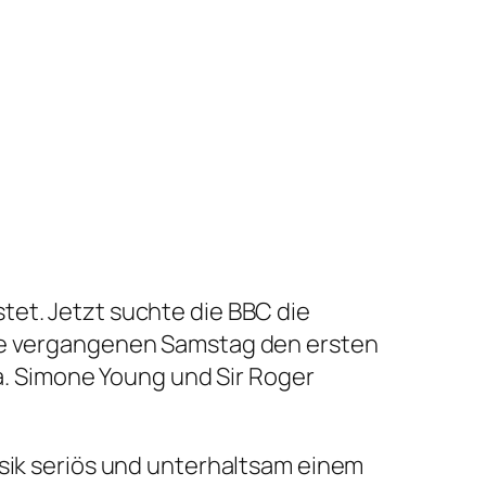
tet. Jetzt suchte die BBC die
fte vergangenen Samstag den ersten
.a. Simone Young und Sir Roger
usik seriös und unterhaltsam einem