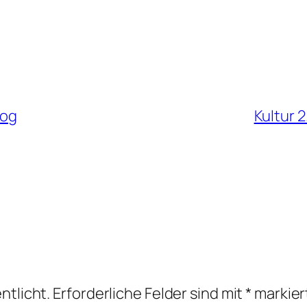
log
Kultur 2
ntlicht.
Erforderliche Felder sind mit
*
markier