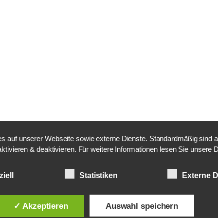
 auf unserer Webseite sowie externe Dienste. Standardmäßig sind alle
aktivieren & deaktivieren. Für weitere Informationen lesen Sie unser
iell
Statistiken
Externe D
✓ Akzeptieren
Auswahl speichern