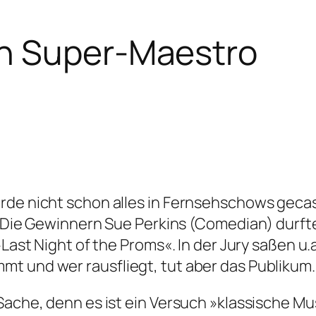
n Super-Maestro
rde nicht schon alles in Fernsehschows gecas
. Die Gewinnern Sue Perkins (Comedian) dur
»Last Night of the Proms«. In der Jury saßen u
t und wer rausfliegt, tut aber das Publikum.
 Sache, denn es ist ein Versuch »klassische M