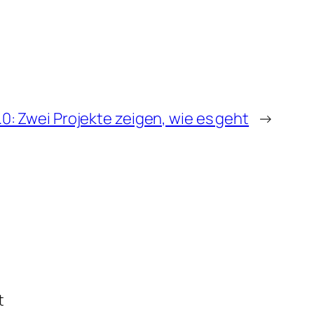
.0: Zwei Projekte zeigen, wie es geht
→
t