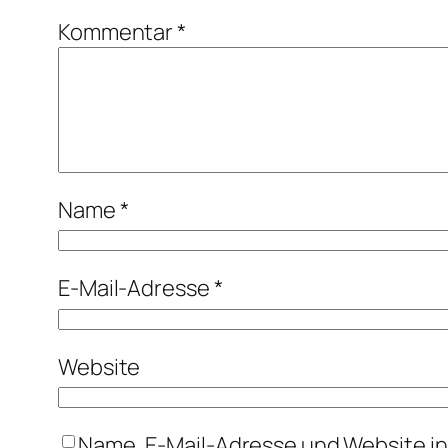
Kommentar
*
Name
*
E-Mail-Adresse
*
Website
Name, E-Mail-Adresse und Website i