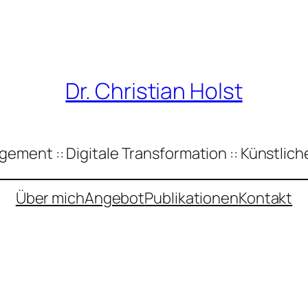
Dr. Christian Holst
ement :: Digitale Transformation :: Künstliche
Über mich
Angebot
Publikationen
Kontakt