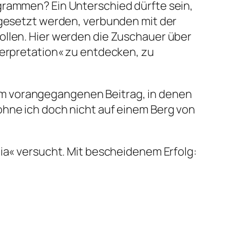
grammen? Ein Unterschied dürfte sein,
orgesetzt werden, verbunden mit der
ollen. Hier werden die Zuschauer über
terpretation« zu entdecken, zu
 vorangegangenen Beitrag, in denen
ohne ich doch nicht auf einem Berg von
lia« versucht. Mit bescheidenem Erfolg: