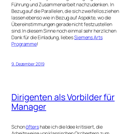
Führung und Zusammenarbeit nachzudenken. In
Bezug auf die Parallelen, die sich zweifellos ziehen
lassen ebenso wie in Bezug auf Aspekte, wo die
Übereinstimmungen gerade nicht festzustellen
sind. In diesem Sinne noch einmal sehr herzlichen
Dank für die Einladung, liebes
Siemens Arts
Programme
!
9. Dezember 2019
Dirigenten als Vorbilder für
Manager
Schon
öfters
habe ich die Idee kritisiert, die
Arbeitsweise von klassischen Orchestern zum