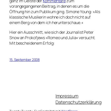
ganz im Geiste der
Kommentare
zum
vorangegangenen Beitrag, in denen es um die
Öffnung hin zum Publikum ging. Simone Young: »Als
klassische Musikerin wohne ich doch nicht auf
einem Berg von dem ich herunterschaue.«
Hier ein Ausschnitt, wie sich der Journalist Peter
Snow an Prokofjews »Romeo und Julia« versucht.
Mit bescheidenem Erfolg:
15. September 2008
Impressum
Datenschutzerklärung