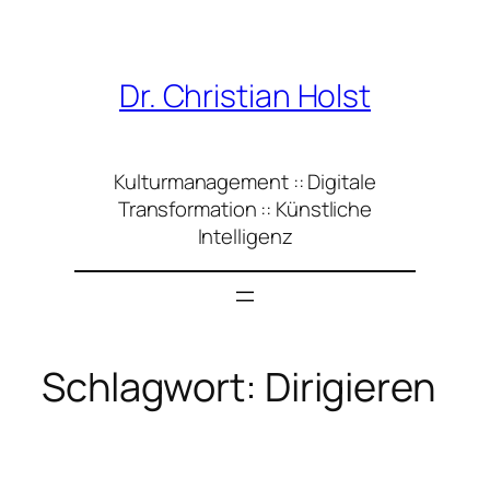
Zum
Inhalt
springen
Dr. Christian Holst
Kulturmanagement :: Digitale
Transformation :: Künstliche
Intelligenz
Schlagwort:
Dirigieren