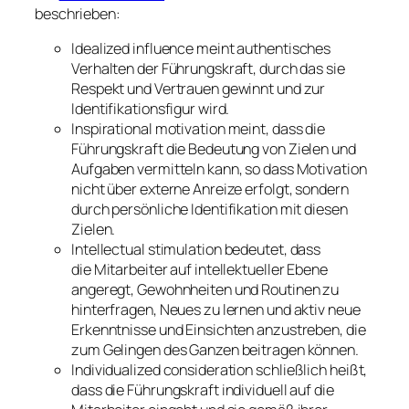
beschrieben:
Idealized influence
meint authentisches
Verhalten der Führungskraft, durch das sie
Respekt und Vertrauen gewinnt und zur
Identifikationsfigur wird.
Inspirational motivation
meint, dass die
Führungskraft die Bedeutung von Zielen und
Aufgaben vermitteln kann, so dass Motivation
nicht über externe Anreize erfolgt, sondern
durch persönliche Identifikation mit diesen
Zielen.
Intellectual stimulation
bedeutet, dass
die Mitarbeiter auf intellektueller Ebene
angeregt, Gewohnheiten und Routinen zu
hinterfragen, Neues zu lernen und aktiv neue
Erkenntnisse und Einsichten anzustreben, die
zum Gelingen des Ganzen beitragen können.
Individualized consideration
schließlich heißt,
dass die Führungskraft individuell auf die