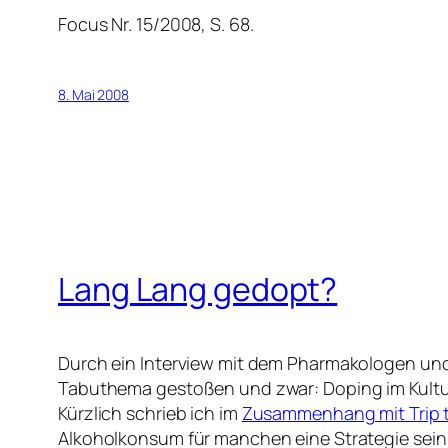
Focus Nr. 15/2008, S. 68.
8. Mai 2008
Lang Lang gedopt?
Durch ein Interview mit dem Pharmakologen und 
Tabuthema gestoßen und zwar: Doping im Kulturbe
Kürzlich schrieb ich im
Zusammenhang mit Trip t
Alkoholkonsum für manchen eine Strategie sein k