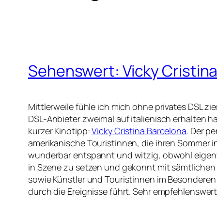
Sehenswert: Vicky Cristin
Mittlerweile fühle ich mich ohne privates DSL 
DSL-Anbieter zweimal auf italienisch erhalten h
kurzer Kinotipp:
Vicky Cristina Barcelona
. Der p
amerikanische Touristinnen, die ihren Sommer in
wunderbar entspannt und witzig, obwohl eigentli
in Szene zu setzen und gekonnt mit sämtlichen 
sowie Künstler und Touristinnen im Besonderen h
durch die Ereignisse führt. Sehr empfehlenswert