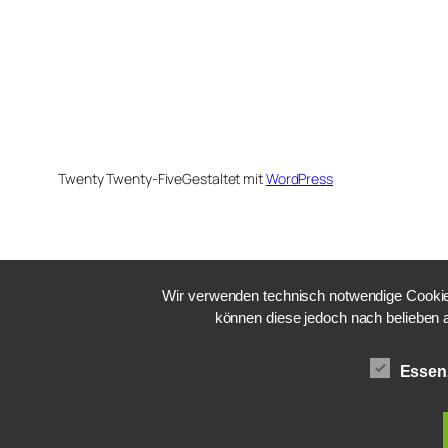
Twenty Twenty-Five
Gestaltet mit
WordPress
Wir verwenden technisch notwendige Cookies
können diese jedoch nach belieben 
Essenz