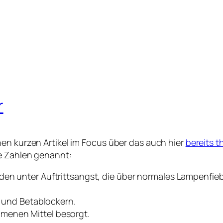
r
en kurzen Artikel im Focus über das auch hier
bereits t
e Zahlen genannt:
den unter Auftrittsangst, die über normales Lampenfie
l und Betablockern.
menen Mittel besorgt.