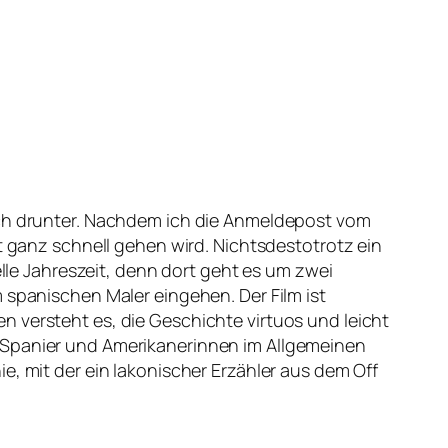
auch drunter. Nachdem ich die Anmeldepost vom
t ganz schnell gehen wird. Nichtsdestotrotz ein
elle Jahreszeit, denn dort geht es um zwei
 spanischen Maler eingehen. Der Film ist
 versteht es, die Geschichte virtuos und leicht
r Spanier und Amerikanerinnen im Allgemeinen
e, mit der ein lakonischer Erzähler aus dem Off