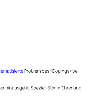
hematisierte
Problem des »Dopings« bei
ber hinausgeht. Speziell Stimmführer und