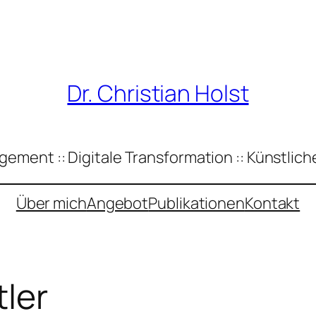
Dr. Christian Holst
ement :: Digitale Transformation :: Künstliche
Über mich
Angebot
Publikationen
Kontakt
ler