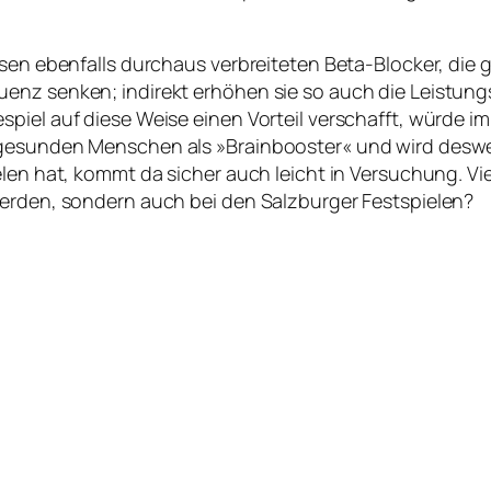
isen ebenfalls durchaus verbreiteten Beta-Blocker, die 
enz senken; indirekt erhöhen sie so auch die Leistungs
iel auf diese Weise einen Vorteil verschafft, würde im 
i gesunden Menschen als »Brainbooster« und wird des
len hat, kommt da sicher auch leicht in Versuchung. Vie
werden, sondern auch bei den Salzburger Festspielen?