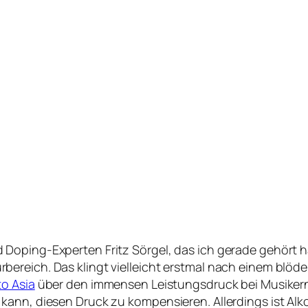
Doping-Experten Fritz Sörgel, das ich gerade gehört ha
reich. Das klingt vielleicht erstmal nach einem blöden
o Asia
über den immensen Leistungsdruck bei Musikern. 
ann, diesen Druck zu kompensieren. Allerdings ist Alko