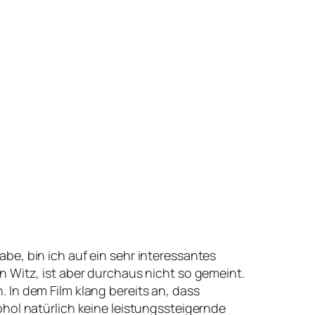
be, bin ich auf ein sehr interessantes
 Witz, ist aber durchaus nicht so gemeint.
In dem Film klang bereits an, dass
hol natürlich keine leistungssteigernde