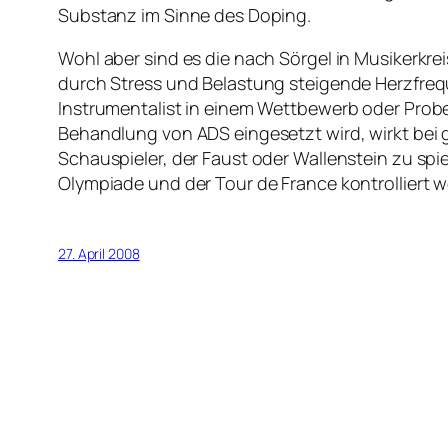
Substanz im Sinne des Doping.
Wohl aber sind es die nach Sörgel in Musikerkre
durch Stress und Belastung steigende Herzfrequ
Instrumentalist in einem Wettbewerb oder Probesp
Behandlung von ADS eingesetzt wird, wirkt be
Schauspieler, der Faust oder Wallenstein zu spie
Olympiade und der Tour de France kontrolliert 
27. April 2008