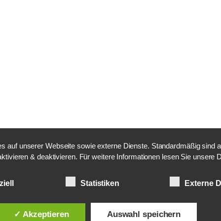
 auf unserer Webseite sowie externe Dienste. Standardmäßig sind alle
aktivieren & deaktivieren. Für weitere Informationen lesen Sie unser
iell
Statistiken
Externe D
✓ Akzeptieren
Auswahl speichern