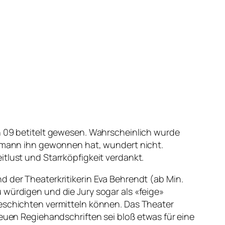
en 09 betitelt gewesen. Wahrscheinlich wurde
Peymann ihn gewonnen hat, wundert nicht.
tlust und Starrköpfigkeit verdankt.
d der Theaterkritikerin Eva Behrendt (ab Min.
 würdigen und die Jury sogar als «feige»
Geschichten vermitteln können. Das Theater
neuen Regiehandschriften sei bloß etwas für eine