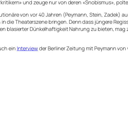
kritikern» und zeuge nur von deren «Snobismus», polte
utionäre von vor 40 Jahren (Peymann, Stein, Zadek) auc
die Theaterszene bringen. Denn dass jüngere Regisseu
n blasierter Dünkelhaftigkeit Nahrung zu bieten, mag z
uch ein
Interview
der Berliner Zeitung mit Peymann von 