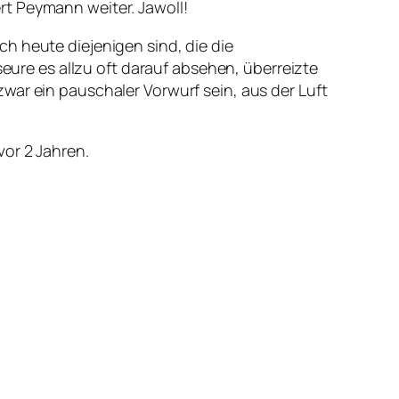
rt Peymann weiter. Jawoll!
h heute diejenigen sind, die die
re es allzu oft darauf absehen, überreizte
war ein pauschaler Vorwurf sein, aus der Luft
vor 2 Jahren.