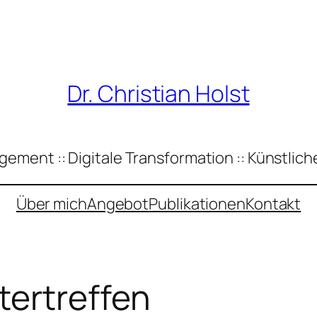
Dr. Christian Holst
ement :: Digitale Transformation :: Künstliche
Über mich
Angebot
Publikationen
Kontakt
tertreffen