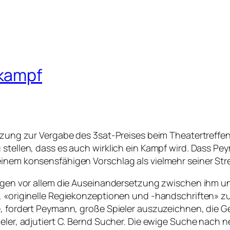
skampf
sitzung zur Vergabe des 3sat-Preises beim Theatertreff
u stellen, dass es auch wirklich ein Kampf wird. Dass 
inem konsensfähigen Vorschlag als vielmehr seiner Strei
Augen vor allem die Auseinandersetzung zwischen ihm un
, «originelle Regiekonzeptionen und -handschriften» zu
ue, fordert Peymann, große Spieler auszuzeichnen, die 
ieler, adjutiert C. Bernd Sucher. Die ewige Suche nach 