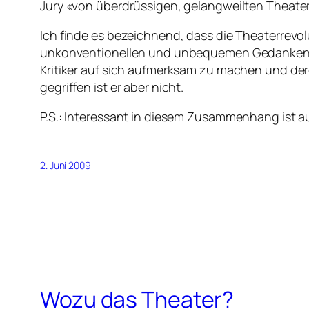
Jury «von überdrüssigen, gelangweilten Theater
Ich finde es bezeichnend, dass die Theaterrevol
unkonventionellen und unbequemen Gedanken in 
Kritiker auf sich aufmerksam zu machen und dere
gegriffen ist er aber nicht.
P.S.: Interessant in diesem Zusammenhang ist a
2. Juni 2009
Wozu das Theater?