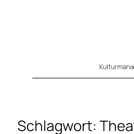
Zum
Inhalt
springen
Kulturmanag
Schlagwort:
Thea