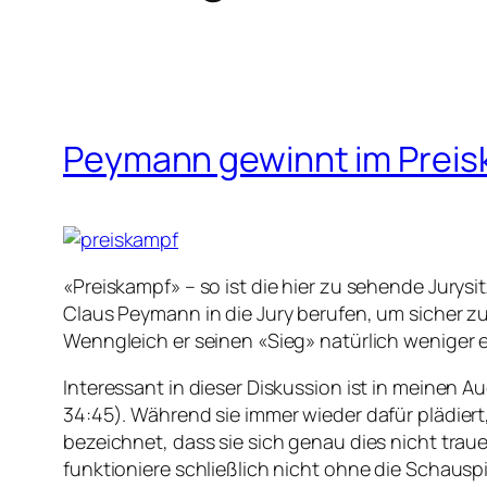
Peymann gewinnt im Prei
«Preiskampf» – so ist die hier zu sehende Jury
Claus Peymann in die Jury berufen, um sicher z
Wenngleich er seinen «Sieg» natürlich weniger e
Interessant in dieser Diskussion ist in meinen 
34:45). Während sie immer wieder dafür plädiert
bezeichnet, dass sie sich genau dies nicht tra
funktioniere schließlich nicht ohne die Schausp