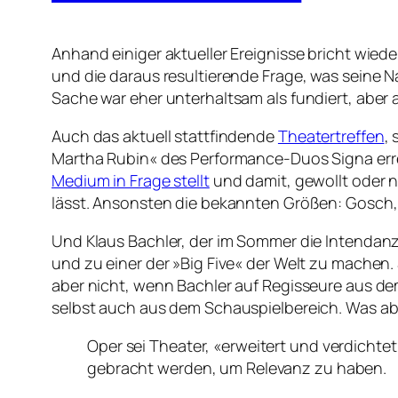
Anhand einiger aktueller Ereignisse bricht wied
und die daraus resultierende Frage, was seine N
Sache war eher unterhaltsam als fundiert, aber
Auch das aktuell stattfindende
Theatertreffen
,
Martha Rubin« des Performance-Duos Signa err
Medium in Frage stellt
und damit, gewollt oder n
lässt. Ansonsten die bekannten Größen: Gosch, 
Und Klaus Bachler, der im Sommer die Intendanz
und zu einer der »Big Five« der Welt zu machen. 
aber nicht, wenn Bachler auf Regisseure aus dem
selbst auch aus dem Schauspielbereich. Was abe
Oper sei Theater, «erweitert und verdichte
gebracht werden, um Relevanz zu haben.