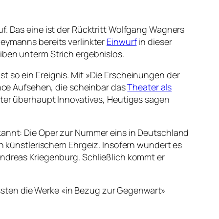
f. Das eine ist der Rücktritt Wolfgang Wagners
Peymanns bereits verlinkter
Einwurf
in dieser
iben unterm Strich ergebnislos.
t so ein Ereignis. Mit »Die Erscheinungen der
ce Aufsehen, die scheinbar das
Theater als
ater überhaupt Innovatives, Heutiges sagen
annt: Die Oper zur Nummer eins in Deutschland
ch künstlerischem Ehrgeiz. Insofern wundert es
Andreas Kriegenburg. Schließlich kommt er
üssten die Werke «in Bezug zur Gegenwart»