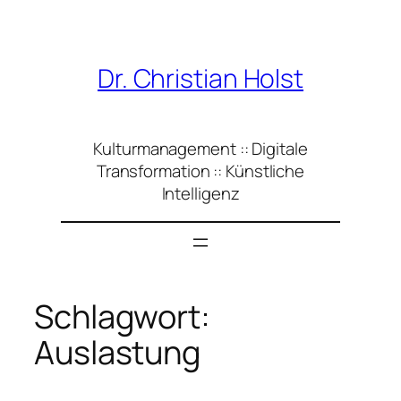
Zum
Inhalt
springen
Dr. Christian Holst
Kulturmanagement :: Digitale
Transformation :: Künstliche
Intelligenz
Schlagwort:
Auslastung