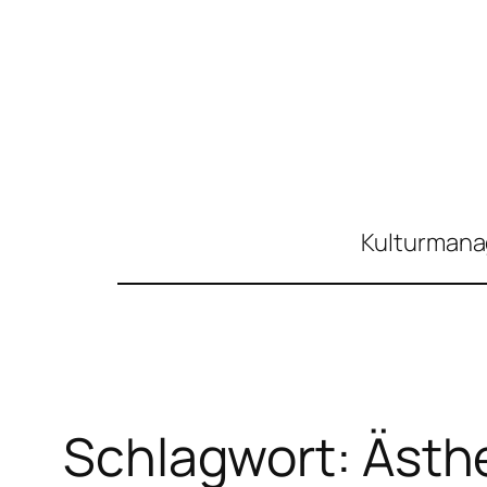
Zum
Inhalt
springen
Kulturmanag
Schlagwort:
Ästhe