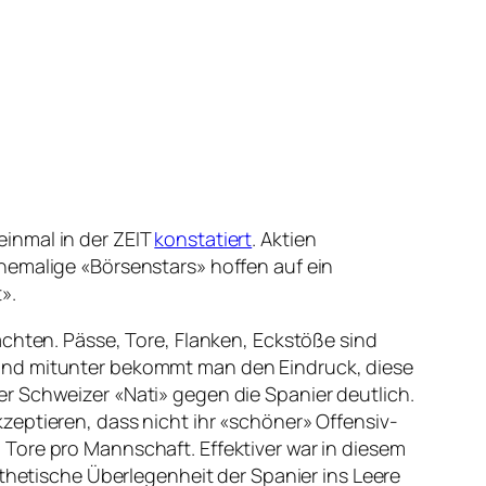
inmal in der ZEIT
konstatiert
. Aktien
hemalige «Börsenstars» hoffen auf ein
».
achten. Pässe, Tore, Flanken, Eckstöße sind
 Und mitunter bekommt man den Eindruck, diese
r Schweizer «Nati» gegen die Spanier deutlich.
zeptieren, dass nicht ihr «schöner» Offensiv-
Tore pro Mannschaft. Effektiver war in diesem
sthetische Überlegenheit der Spanier ins Leere