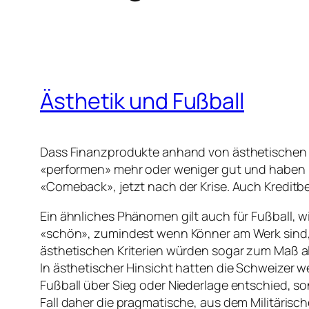
Ästhetik und Fußball
Dass Finanzprodukte anhand von ästhetischen Kr
«performen» mehr oder weniger gut und haben – 
«Comeback», jetzt nach der Krise. Auch Kreditb
Ein ähnliches Phänomen gilt auch für Fußball, w
«schön», zumindest wenn Könner am Werk sind, 
ästhetischen Kriterien würden sogar zum Maß al
In ästhetischer Hinsicht hatten die Schweizer 
Fußball über Sieg oder Niederlage entschied, s
Fall daher die pragmatische, aus dem Militärisc