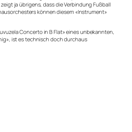
eigt ja übrigens, dass die Verbindung Fußball
erthausorchesters können diesem «Instrument»
uvuzela Concerto in B Flat» eines unbekannten,
ig», ist es technisch doch durchaus