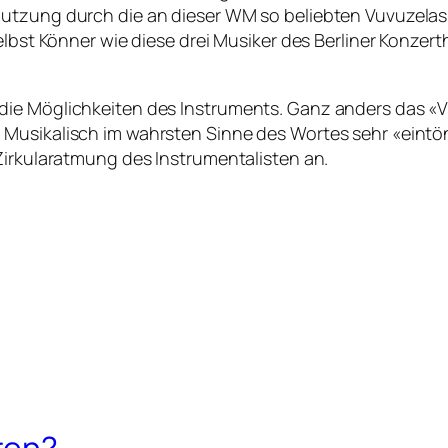
utzung durch die an dieser WM so beliebten Vuvuzelas z
Selbst Könner wie diese drei Musiker des Berliner Konz
die Möglichkeiten des Instruments. Ganz anders das «V
Musikalisch im wahrsten Sinne des Wortes sehr «eintön
Zirkularatmung des Instrumentalisten an.
ren?