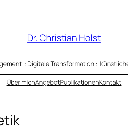
Dr. Christian Holst
ement :: Digitale Transformation :: Künstliche
Über mich
Angebot
Publikationen
Kontakt
tik