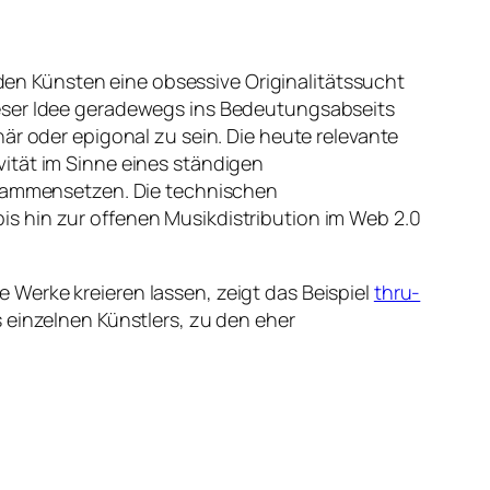
 den Künsten eine obsessive Originalitätssucht
ieser Idee geradewegs ins Bedeutungsabseits
är oder epigonal zu sein. Die heute relevante
ität im Sinne eines ständigen
zusammensetzen. Die technischen
s hin zur offenen Musikdistribution im Web 2.0
Werke kreieren lassen, zeigt das Beispiel
thru-
 einzelnen Künstlers, zu den eher