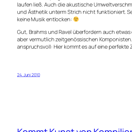
laufen ließ. Auch die akustische Umweltverschm
und Ästhetik unterm Strich nicht funktioniert. 
keine Musik entlocken:
Gut, Brahms und Ravel überfordern auch etwas 
aber vermutlich zeitgenössischen Komponisten. 
anspruchsvoll: Hier kommt es auf eine perfekte 
24. Juni 2010
Kommt Kunst von Kompilie