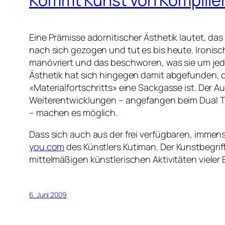
Eine Prämisse adornitischer Ästhetik lautet, das
nach sich gezogen und tut es bis heute. Ironi
manövriert und das beschworen, was sie um jeden
Ästhetik hat sich hingegen damit abgefunden, d
«Materialfortschritts» eine Sackgasse ist. Der
Weiterentwicklungen – angefangen beim Dual Tur
– machen es möglich.
Dass sich auch aus der frei verfügbaren, immen
you.com
des Künstlers Kutiman. Der Kunstbegrif
mittelmäßigen künstlerischen Aktivitäten vieler 
6. Juni 2009