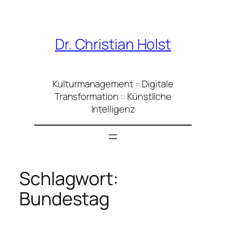
Zum
Inhalt
springen
Dr. Christian Holst
Kulturmanagement :: Digitale
Transformation :: Künstliche
Intelligenz
Schlagwort:
Bundestag