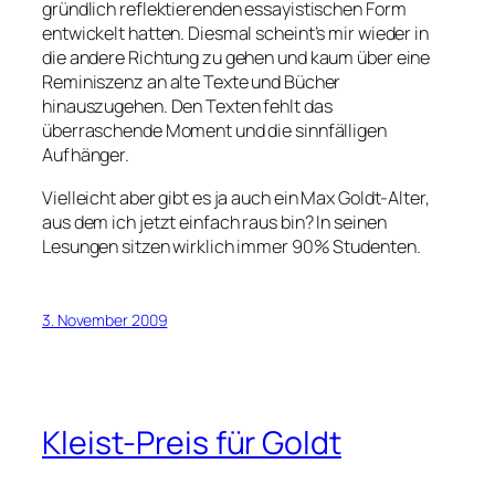
gründlich reflektierenden essayistischen Form
entwickelt hatten. Diesmal scheint’s mir wieder in
die andere Richtung zu gehen und kaum über eine
Reminiszenz an alte Texte und Bücher
hinauszugehen. Den Texten fehlt das
überraschende Moment und die sinnfälligen
Aufhänger.
Vielleicht aber gibt es ja auch ein Max Goldt-Alter,
aus dem ich jetzt einfach raus bin? In seinen
Lesungen sitzen wirklich immer 90% Studenten.
3. November 2009
Kleist-Preis für Goldt