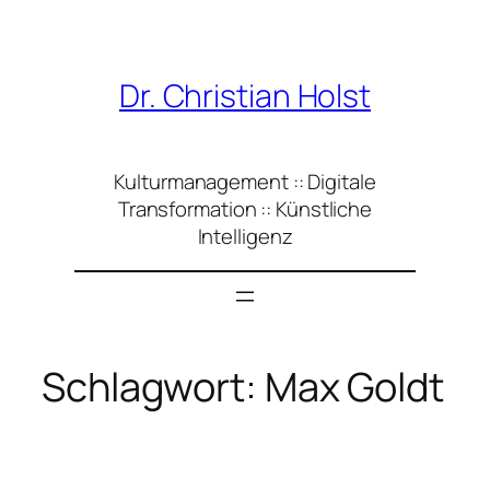
Zum
Inhalt
springen
Dr. Christian Holst
Kulturmanagement :: Digitale
Transformation :: Künstliche
Intelligenz
Schlagwort:
Max Goldt