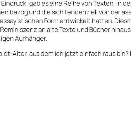
n Eindruck, gab es eine Reihe von Texten, in d
n bezog und die sich tendenziell von der as
essayistischen Form entwickelt hatten. Diesma
Reminiszenz an alte Texte und Bücher hinaus
ligen Aufhänger.
Goldt-Alter, aus dem ich jetzt einfach raus bin?