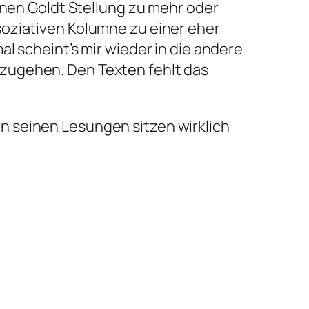
enen Goldt Stellung zu mehr oder
soziativen Kolumne zu einer eher
l scheint’s mir wieder in die andere
zugehen. Den Texten fehlt das
 In seinen Lesungen sitzen wirklich