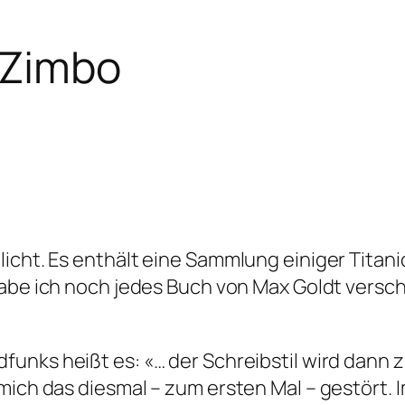
 Zimbo
licht. Es enthält eine Sammlung einiger Tita
habe ich noch jedes Buch von Max Goldt versch
unks heißt es: «… der Schreibstil wird dann
 mich das diesmal – zum ersten Mal – gestört