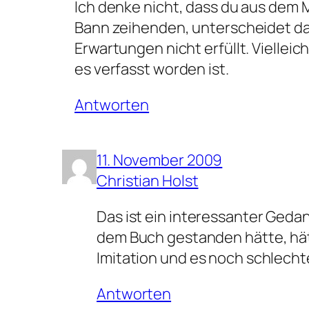
Ich denke nicht, dass du aus dem M
Bann zeihenden, unterscheidet dann
Erwartungen nicht erfüllt. Viellei
es verfasst worden ist.
Antworten
11. November 2009
Christian Holst
Das ist ein interessanter Geda
dem Buch gestanden hätte, hätt
Imitation und es noch schlech
Antworten