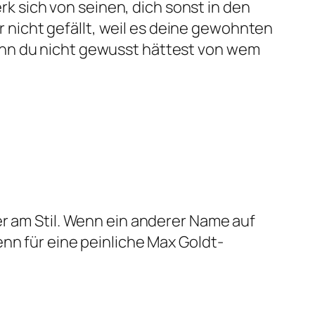
k sich von seinen, dich sonst in den
 nicht gefällt, weil es deine gewohnten
 wenn du nicht gewusst hättest von wem
r am Stil. Wenn ein anderer Name auf
nn für eine peinliche Max Goldt-