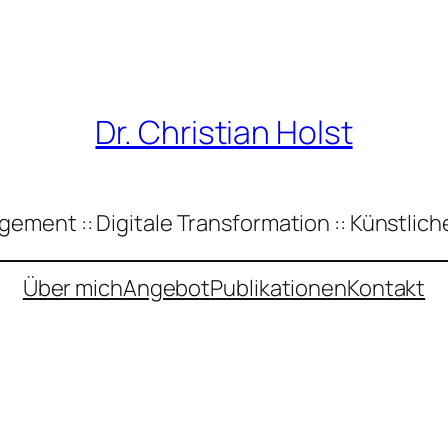
Dr. Christian Holst
ement :: Digitale Transformation :: Künstliche
Über mich
Angebot
Publikationen
Kontakt