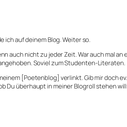
e ich auf deinem Blog. Weiter so.
enn auch nicht zu jeder Zeit. War auch mal a
 angehoben. Soviel zum Studenten-Literaten.
meinem [Poetenblog] verlinkt. Gib mir doch ev
b Du überhaupt in meiner Blogroll stehen wil