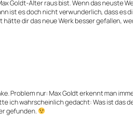
ax Goldt-Alter raus bist. Wenn das neuste Wer
 ist es doch nicht verwunderlich, dass es dir
cht hätte dir das neue Werk besser gefallen,
nke. Problem nur: Max Goldt erkennt man imme
e ich wahrscheinlich gedacht: Was ist das de
ter gefunden.