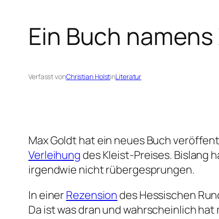
Ein Buch namens
Verfasst von
Christian Holst
in
Literatur
Max Goldt hat ein neues Buch veröffent
Verleihung
des Kleist-Preises. Bislang 
irgendwie nicht rübergesprungen.
In einer
Rezension
des Hessischen Rundf
Da ist was dran und wahrscheinlich hat