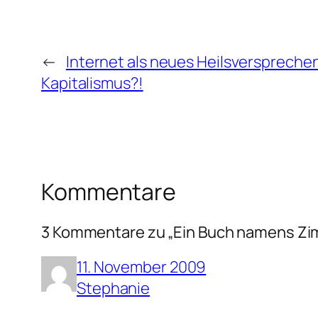
←
Internet als neues Heilsverspreche
Kapitalismus?!
Kommentare
3 Kommentare zu „Ein Buch namens Zi
11. November 2009
Stephanie