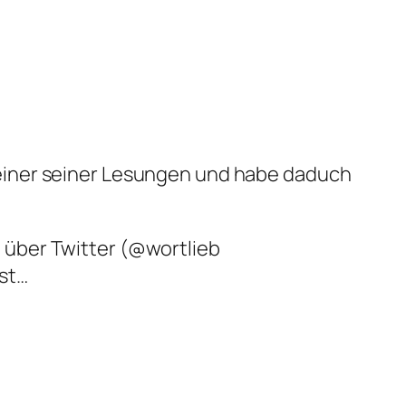
n einer seiner Lesungen und habe daduch
. über Twitter (@wortlieb
lst…