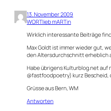
13. November 2009
WORTlieb mARTin
Wirklich interessante Beiträge find
Max Goldt ist immer wieder gut, w
den Altersdurchschnitt erheblich
Habe übrigens Kulturblog.net auf 
@fastfoodpoetry) kurz Bescheid, o
Grüsse aus Bern, WM
Antworten