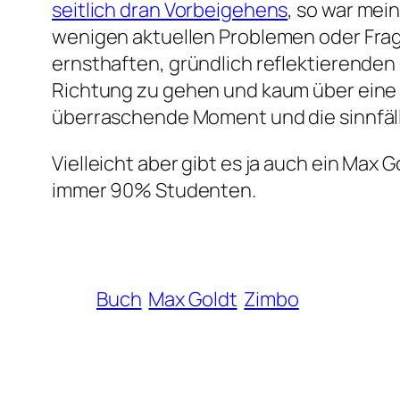
seitlich dran Vorbeigehens
, so war mei
wenigen aktuellen Problemen oder Frage
ernsthaften, gründlich reflektierenden 
Richtung zu gehen und kaum über eine 
überraschende Moment und die sinnfäl
Vielleicht aber gibt es ja auch ein Max 
immer 90% Studenten.
Buch
Max Goldt
Zimbo