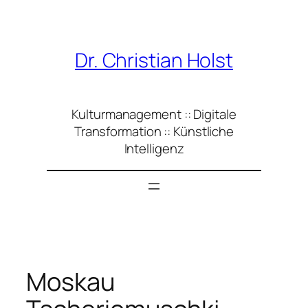
Zum
Inhalt
springen
Dr. Christian Holst
Kulturmanagement :: Digitale
Transformation :: Künstliche
Intelligenz
Moskau