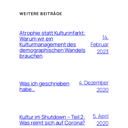
WEITERE BEITRÄGE
Atrophie statt Kulturinfarkt:
14.
Warum wir ein
Februar
Kulturmanagement des
demographischen Wandels
2023
brauchen
4. Dezember
Was ich geschrieben
habe…
2020
5. April
Kultur im Shutdown – Teil 2:
Was reimt sich auf Corona?
2020