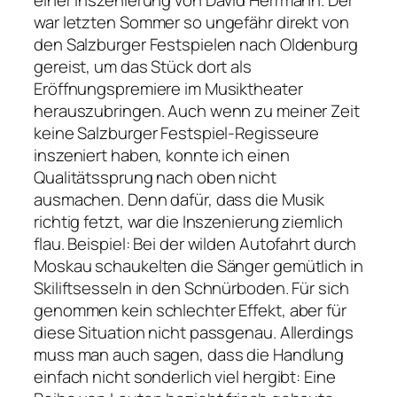
einer Inszenierung von David Herrmann. Der
war letzten Sommer so ungefähr direkt von
den Salzburger Festspielen nach Oldenburg
gereist, um das Stück dort als
Eröffnungspremiere im Musiktheater
herauszubringen. Auch wenn zu meiner Zeit
keine Salzburger Festspiel-Regisseure
inszeniert haben, konnte ich einen
Qualitätssprung nach oben nicht
ausmachen. Denn dafür, dass die Musik
richtig fetzt, war die Inszenierung ziemlich
flau. Beispiel: Bei der wilden Autofahrt durch
Moskau schaukelten die Sänger gemütlich in
Skiliftsesseln in den Schnürboden. Für sich
genommen kein schlechter Effekt, aber für
diese Situation nicht passgenau. Allerdings
muss man auch sagen, dass die Handlung
einfach nicht sonderlich viel hergibt: Eine