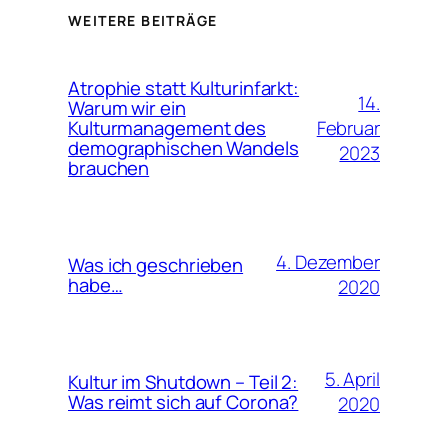
WEITERE BEITRÄGE
Atrophie statt Kulturinfarkt:
14.
Warum wir ein
Februar
Kulturmanagement des
demographischen Wandels
2023
brauchen
4. Dezember
Was ich geschrieben
habe…
2020
5. April
Kultur im Shutdown – Teil 2:
Was reimt sich auf Corona?
2020