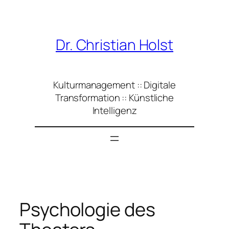
Zum
Inhalt
springen
Dr. Christian Holst
Kulturmanagement :: Digitale
Transformation :: Künstliche
Intelligenz
Psychologie des