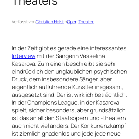
Theaters
Verfasst von
Christian Holst
in
Oper
, 
Theater
In der Zeit gibt es gerade eine interessantes
Interview
mit der Sängerin Vesselina
Kasarova. Zum einen beschreibt sie sehr
eindrücklich den unglaublichen psychischen
Druck, dem insbesondere Sänger, aber
eigentlich aufführende Künstler insgesamt,
ausgesetzt sind. Der ist wirklich beträchtlich.
In der Champions League, in der Kasarova
spielt, sicher besonders, aber grundsätzlich
ist das an all den Staatsopern und -theatern
auch nicht viel anders. Der Konkurrenzkampf
ist ziemlich gnadenlos und jede jede neue