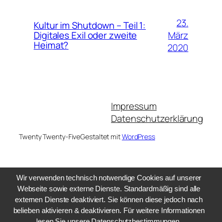
23.
Kultur im Shutdown – Teil 1:
März
Digitales Exil oder zweite
Heimat?
2020
Impressum
Datenschutzerklärung
Twenty Twenty-Five
Gestaltet mit
WordPress
Wir verwenden technisch notwendige Cookies auf unserer
Webseite sowie externe Dienste. Standardmäßig sind alle
externen Dienste deaktiviert. Sie können diese jedoch nach
belieben aktivieren & deaktivieren. Für weitere Informationen
lesen Sie unsere Datenschutzbestimmungen.