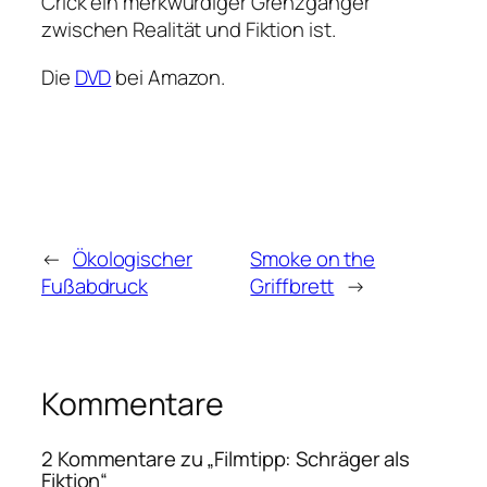
Crick ein merkwürdiger Grenzgänger
zwischen Realität und Fiktion ist.
Die
DVD
bei Amazon.
←
Ökologischer
Smoke on the
Fußabdruck
Griffbrett
→
Kommentare
2 Kommentare zu „Filmtipp: Schräger als
Fiktion“