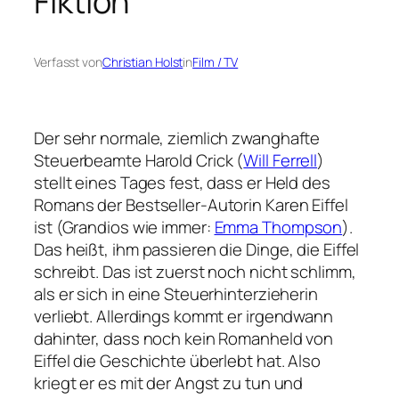
Fiktion
Verfasst von
Christian Holst
in
Film / TV
Der sehr normale, ziemlich zwanghafte
Steuerbeamte Harold Crick (
Will Ferrell
)
stellt eines Tages fest, dass er Held des
Romans der Bestseller-Autorin Karen Eiffel
ist (Grandios wie immer:
Emma Thompson
).
Das heißt, ihm passieren die Dinge, die Eiffel
schreibt. Das ist zuerst noch nicht schlimm,
als er sich in eine Steuerhinterzieherin
verliebt. Allerdings kommt er irgendwann
dahinter, dass noch kein Romanheld von
Eiffel die Geschichte überlebt hat. Also
kriegt er es mit der Angst zu tun und