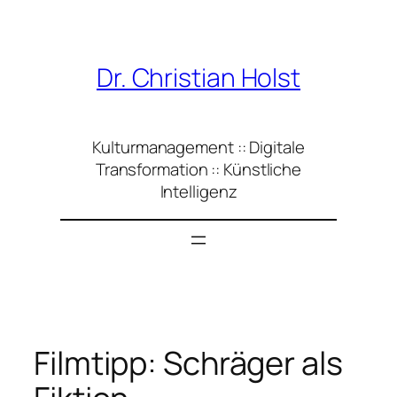
Zum
Inhalt
springen
Dr. Christian Holst
Kulturmanagement :: Digitale
Transformation :: Künstliche
Intelligenz
Filmtipp: Schräger als