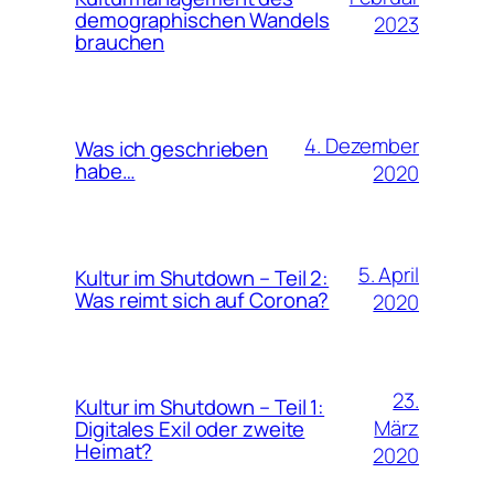
demographischen Wandels
2023
brauchen
4. Dezember
Was ich geschrieben
habe…
2020
5. April
Kultur im Shutdown – Teil 2:
Was reimt sich auf Corona?
2020
23.
Kultur im Shutdown – Teil 1:
März
Digitales Exil oder zweite
Heimat?
2020