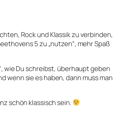
chten, Rock und Klassik zu verbinden,
 Beethovens 5 zu „nutzen“, mehr Spaß
e“, wie Du schreibst, überhaupt geben
Und wenn sie es haben, dann muss man
nz schön klassisch sein.