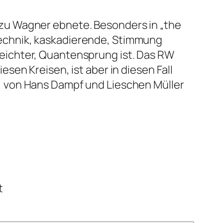
 zu Wagner ebnete. Besonders in „the
Technik, kaskadierende, Stimmung
reichter, Quantensprung ist. Das RW
esen Kreisen, ist aber in diesen Fall
n, von Hans Dampf und Lieschen Müller
t