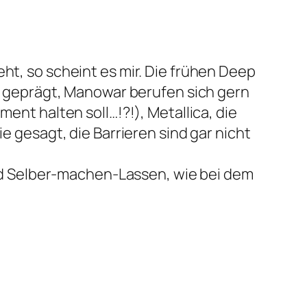
t, so scheint es mir. Die frühen Deep
h geprägt, Manowar berufen sich gern
nt halten soll…!?!), Metallica, die
 gesagt, die Barrieren sind gar nicht
und Selber-machen-Lassen, wie bei dem