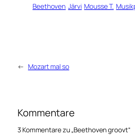
Beethoven
Järvi
Mousse T.
Musik
←
Mozart mal so
Kommentare
3 Kommentare zu „Beethoven groovt“