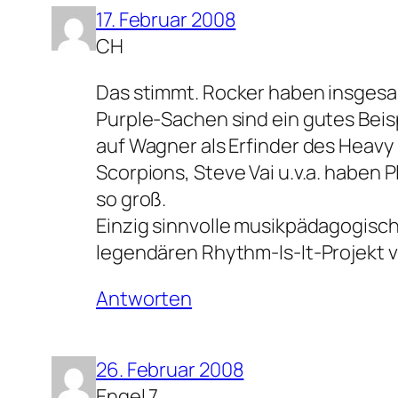
17. Februar 2008
CH
Das stimmt. Rocker haben insgesam
Purple-Sachen sind ein gutes Beis
auf Wagner als Erfinder des Heavy
Scorpions, Steve Vai u.v.a. haben
so groß.
Einzig sinnvolle musikpädagogisch
legendären Rhythm-Is-It-Projekt v
Antworten
26. Februar 2008
Engel 7