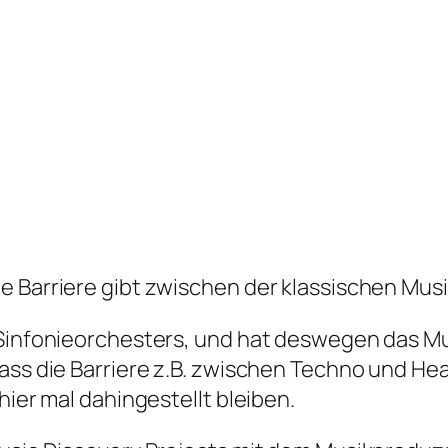
t
eine Barriere gibt zwischen der klassischen Mu
-Sinfonieorchesters, und hat deswegen das Mu
ss die Barriere z.B. zwischen Techno und Heavy
hier mal dahingestellt bleiben.