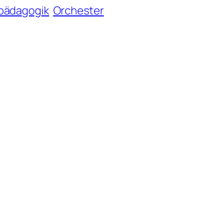
pädagogik
Orchester