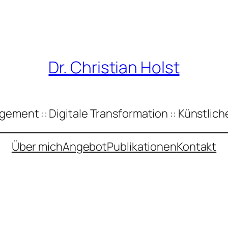
Dr. Christian Holst
ement :: Digitale Transformation :: Künstliche
Über mich
Angebot
Publikationen
Kontakt