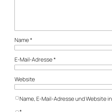
Name
*
E-Mail-Adresse
*
Website
Name, E-Mail-Adresse und Website i
*