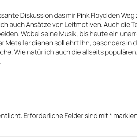
essante Diskussion das mir Pink Floyd den Weg
 ich auch Ansätze von Leitmotiven. Auch die 
beiden. Wobei seine Musik, bis heute ein uner
 Metaller dienen soll ehrt Ihn, besonders in di
che. Wie natürlich auch die allseits populäre
.
ntlicht.
Erforderliche Felder sind mit
*
markier