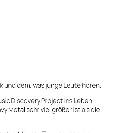
sik und dem, was junge Leute hören.
sic Discovery Project ins Leben
 Metal sehr viel größer ist als die