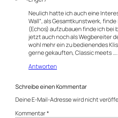
Neulich hatte ich auch eine Inter
Wall“, als Gesamtkunstwerk, finde
(Echos) aufzubauen finde ich bei 
jetzt auch noch als Wegbereiter der
wohl mehr ein zu bedienendes Klis
gerne gekauften, Classic meets ….
Antworten
Schreibe einen Kommentar
Deine E-Mail-Adresse wird nicht veröffe
Kommentar
*