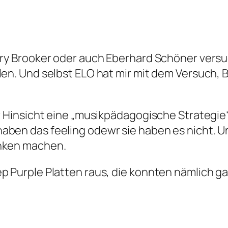
Gary Brooker oder auch Eberhard Schöner versu
llen. Und selbst ELO hat mir mit dem Versuch,
ser Hinsicht eine „musikpädagogische Strategi
haben das feeling odewr sie haben es nicht. 
anken machen.
p Purple Platten raus, die konnten nämlich ga