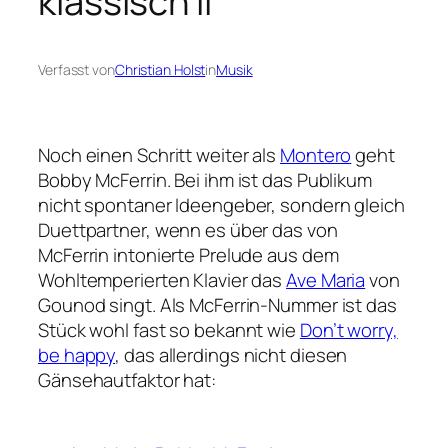
klassisch II
Verfasst von
Christian Holst
in
Musik
Noch einen Schritt weiter als
Montero
geht
Bobby McFerrin. Bei ihm ist das Publikum
nicht spontaner Ideengeber, sondern gleich
Duettpartner, wenn es über das von
McFerrin intonierte Prelude aus dem
Wohltemperierten Klavier das
Ave Maria
von
Gounod singt. Als McFerrin-Nummer ist das
Stück wohl fast so bekannt wie
Don’t worry,
be happy
, das allerdings nicht diesen
Gänsehautfaktor hat: