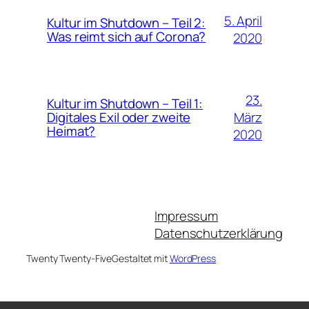
5. April
Kultur im Shutdown – Teil 2:
Was reimt sich auf Corona?
2020
23.
Kultur im Shutdown – Teil 1:
März
Digitales Exil oder zweite
Heimat?
2020
Impressum
Datenschutzerklärung
Twenty Twenty-Five
Gestaltet mit
WordPress