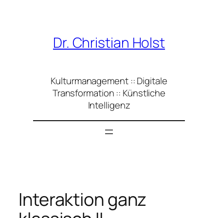
Zum
Inhalt
springen
Dr. Christian Holst
Kulturmanagement :: Digitale
Transformation :: Künstliche
Intelligenz
Interaktion ganz