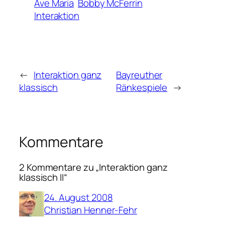
Ave Maria
Bobby McFerrin
Interaktion
←
Interaktion ganz
Bayreuther
klassisch
Ränkespiele
→
Kommentare
2 Kommentare zu „Interaktion ganz
klassisch II“
24. August 2008
Christian Henner-Fehr