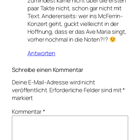
zumindest käme nicht über die ersten
paar Takte nicht, schon gar nicht mit
Text. Andererseits: wer ins McFerrin-
Konzert geht, guckt vielleicht in der
Hoffnung, dass er das Ave Maria singt,
vorher nochmal in die Noten?!?
Antworten
Schreibe einen Kommentar
Deine E-Mail-Adresse wird nicht
veröffentlicht.
Erforderliche Felder sind mit
*
markiert
Kommentar
*