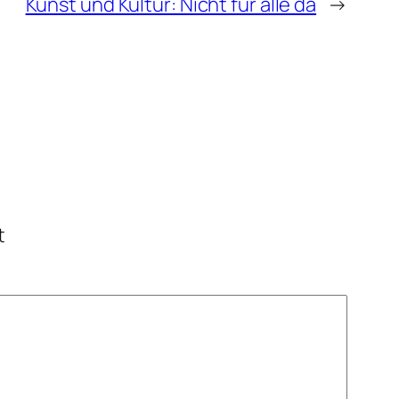
Kunst und Kultur: Nicht für alle da
→
t