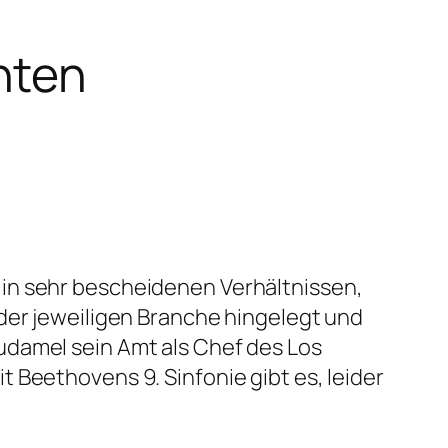
nten
 in sehr bescheidenen Verhältnissen,
der jeweiligen Branche hingelegt und
udamel sein Amt als Chef des Los
 Beethovens 9. Sinfonie gibt es, leider