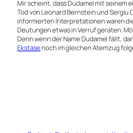
Mir scheint, dass Dudamel mit seinem e
Tod von Leonard Bernstein und Sergiu C
informierten Interpretationen waren di
Deutungen etwas in Verruf geraten. Mö
Denn wenn der Name Dudamel fällt, da
Ekstase
noch im gleichen Atemzug fol