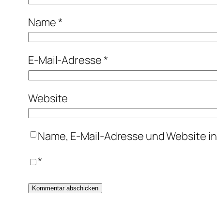
Name
*
E-Mail-Adresse
*
Website
Name, E-Mail-Adresse und Website i
*