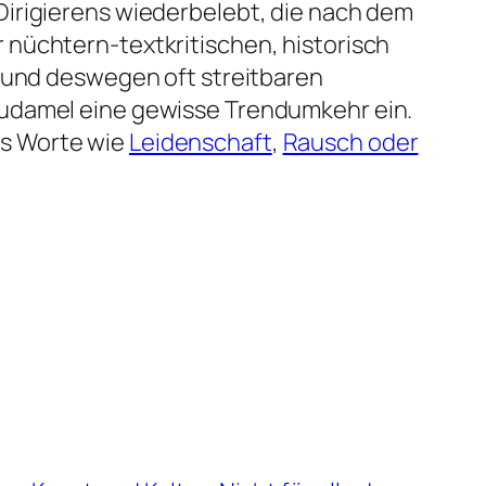
Dirigierens wiederbelebt, die nach dem
 nüchtern-textkritischen, historisch
n und deswegen oft streitbaren
Dudamel eine gewisse Trendumkehr ein.
ss Worte wie
Leidenschaft
,
Rausch oder