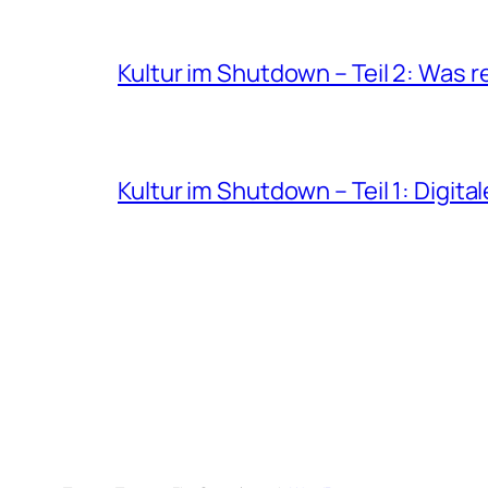
Kultur im Shutdown – Teil 2: Was r
Kultur im Shutdown – Teil 1: Digita