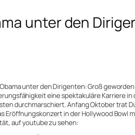
ma unter den Dirige
k Obama unter den Dirigenten: Groß geworden
rungsfähigkeit eine spektakuläre Karriere in 
sten durchmarschiert. Anfang Oktober trat D
s Eröffnungskonzert in der Hollywood Bowl mit
tät, auf youtube zu sehen: