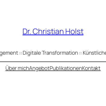
Dr. Christian Holst
ement :: Digitale Transformation :: Künstliche
Über mich
Angebot
Publikationen
Kontakt