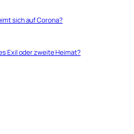
eimt sich auf Corona?
les Exil oder zweite Heimat?