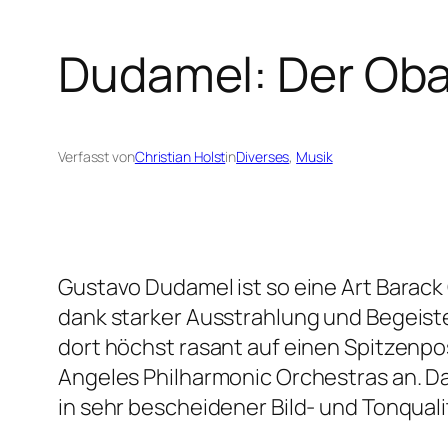
Dudamel: Der Oba
Verfasst von
Christian Holst
in
Diverses
, 
Musik
Gustavo Dudamel ist so eine Art Barac
dank starker Ausstrahlung und Begeiste
dort höchst rasant auf einen Spitzenpo
Angeles Philharmonic Orchestras an. Da
in sehr bescheidener Bild- und Tonquali