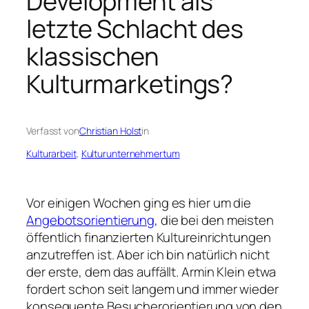
Development als
letzte Schlacht des
klassischen
Kulturmarketings?
Verfasst von
Christian Holst
in
Kulturarbeit
, 
Kulturunternehmertum
Vor einigen Wochen ging es hier um die
Angebotsorientierung
, die bei den meisten
öffentlich finanzierten Kultureinrichtungen
anzutreffen ist. Aber ich bin natürlich nicht
der erste, dem das auffällt. Armin Klein etwa
fordert schon seit langem und immer wieder
konsequente Besucherorientierung von den