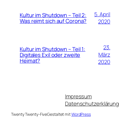
5. April
Kultur im Shutdown – Teil 2:
Was reimt sich auf Corona?
2020
23.
Kultur im Shutdown – Teil 1:
März
Digitales Exil oder zweite
Heimat?
2020
Impressum
Datenschutzerklärung
Twenty Twenty-Five
Gestaltet mit
WordPress