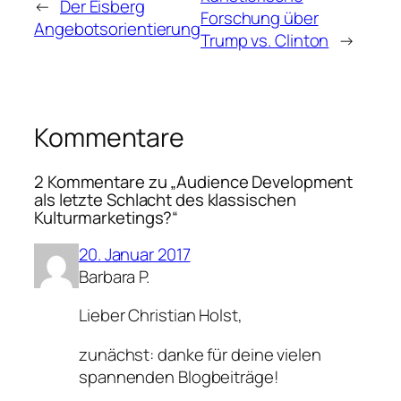
←
Der Eisberg
Forschung über
Angebotsorientierung
Trump vs. Clinton
→
Kommentare
2 Kommentare zu „Audience Development
als letzte Schlacht des klassischen
Kulturmarketings?“
20. Januar 2017
Barbara P.
Lieber Christian Holst,
zunächst: danke für deine vielen
spannenden Blogbeiträge!