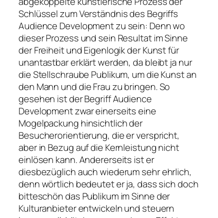
abgekoppelte künstlerische Prozess der
Schlüssel zum Verständnis des Begriffs
Audience Development zu sein: Denn wo
dieser Prozess und sein Resultat im Sinne
der Freiheit und Eigenlogik der Kunst für
unantastbar erklärt werden, da bleibt ja nur
die Stellschraube Publikum, um die Kunst an
den Mann und die Frau zu bringen. So
gesehen ist der Begriff Audience
Development zwar einerseits eine
Mogelpackung hinsichtlich der
Besucherorientierung, die er verspricht,
aber in Bezug auf die Kernleistung nicht
einlösen kann. Andererseits ist er
diesbezüglich auch wiederum sehr ehrlich,
denn wörtlich bedeutet er ja, dass sich doch
bitteschön das Publikum im Sinne der
Kulturanbieter entwickeln und steuern