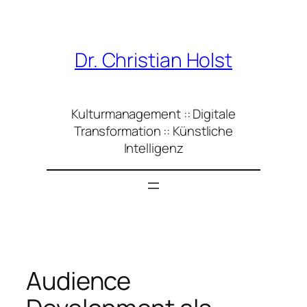
Zum
Inhalt
springen
Dr. Christian Holst
Kulturmanagement :: Digitale
Transformation :: Künstliche
Intelligenz
Audience