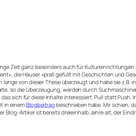
nge Zeit ganz besonders auch für Kultureinrichtungen zu
ent», die Häuser «prall gefüllt mit Geschichten und G
uch lange von dieser These überzeugt und habe sie z.B. 
halte, so die Überzeugung, werden durch Suchmaschinen
 sich für diese Inhalte interessiert. Pull statt Push. I
it in einem
Blogbeitrag
beschrieben habe. Mir schien, d
Blog-Artikel ist bereits dreieinhalb Jahre alt, der Eind