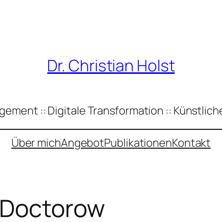
Dr. Christian Holst
ement :: Digitale Transformation :: Künstliche
Über mich
Angebot
Publikationen
Kontakt
 Doctorow