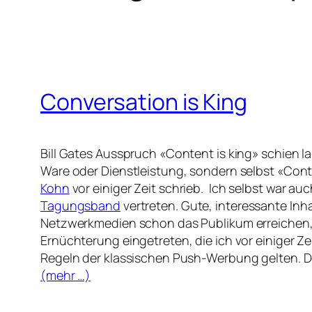
Conversation is King
Bill Gates Ausspruch «Content is king» schien la
Ware oder Dienstleistung, sondern selbst «Cont
Kohn
vor einiger Zeit schrieb. Ich selbst war a
Tagungsband
vertreten. Gute, interessante In
Netzwerkmedien schon das Publikum erreichen, das
Ernüchterung eingetreten, die ich vor einiger Ze
Regeln der klassischen Push-Werbung gelten. Der 
(mehr …)