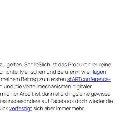
 gelten. Schließlich ist das Produkt hier keine
eschichte, Menschen und Berufen», wie
Hagen
in meinem Beitrag zum ersten
stARTconference-
 und die Verteilmechanismen digitaler
n meiner Arbeit ist dann allerdings eine gewisse
ass insbesondere auf Facebook doch wieder die
ruck
verfestigt
sich aber immer mehr.