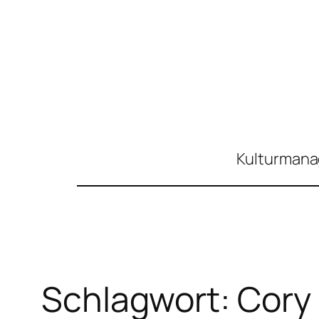
Zum
Inhalt
springen
Kulturmanag
Schlagwort:
Cory