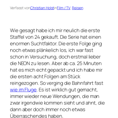
Verfasst von
Christian Holst
in
Film / TV
, 
Reisen
Wie gesagt habe ich mir neulich die erste
Staffel von 24 gekauft. Die Serie hat einen
enormen Suchtfaktor. Die erste Folge ging
noch etwas plänkelich los, ich war fast
schon in Versuchung, doch erstmal lieber
die NEON zu lesen. Aber ab ca. 25 Minuten
hat es mich echt gepackt und ich habe mir
die ersten acht Folgen am Stück
reingezogen. So verging die Bahnfahrt fast
wie im Fluge
. Es ist wirklich gut gemacht,
immer wieder neue Wendungen, die man
zwar irgendwie kommen sieht und ahnt, die
dann aber doch immer noch etwas
Überraschendes haben.