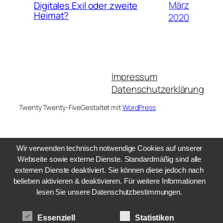
März
Digitales Exil oder zweite
Heimat?
2020
Impressum
Datenschutzerklärung
Twenty Twenty-Five
Gestaltet mit
WordPress
Wir verwenden technisch notwendige Cookies auf unserer
Webseite sowie externe Dienste. Standardmäßig sind alle
externen Dienste deaktiviert. Sie können diese jedoch nach
belieben aktivieren & deaktivieren. Für weitere Informationen
lesen Sie unsere Datenschutzbestimmungen.
Essenziell
Statistiken