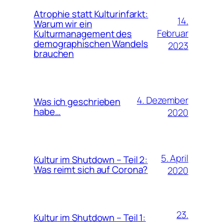
Atrophie statt Kulturinfarkt:
14.
Warum wir ein
Februar
Kulturmanagement des
demographischen Wandels
2023
brauchen
4. Dezember
Was ich geschrieben
habe…
2020
5. April
Kultur im Shutdown – Teil 2:
Was reimt sich auf Corona?
2020
23.
Kultur im Shutdown – Teil 1: