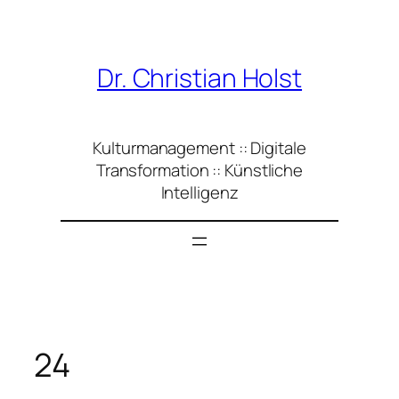
Zum
Inhalt
springen
Dr. Christian Holst
Kulturmanagement :: Digitale
Transformation :: Künstliche
Intelligenz
24