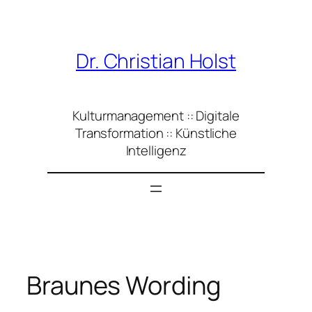
Zum
Inhalt
springen
Dr. Christian Holst
Kulturmanagement :: Digitale
Transformation :: Künstliche
Intelligenz
Braunes Wording