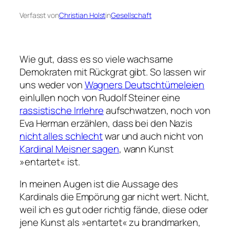
Verfasst von
Christian Holst
in
Gesellschaft
Wie gut, dass es so viele wachsame
Demokraten mit Rückgrat gibt. So lassen wir
uns weder von
Wagners Deutschtümeleien
einlullen noch von Rudolf Steiner eine
rassistische Irrlehre
aufschwatzen, noch von
Eva Herman erzählen, dass bei den Nazis
nicht alles schlecht
war und auch nicht von
Kardinal Meisner sagen
, wann Kunst
»entartet« ist.
In meinen Augen ist die Aussage des
Kardinals die Empörung gar nicht wert. Nicht,
weil ich es gut oder richtig fände, diese oder
jene Kunst als »entartet« zu brandmarken,