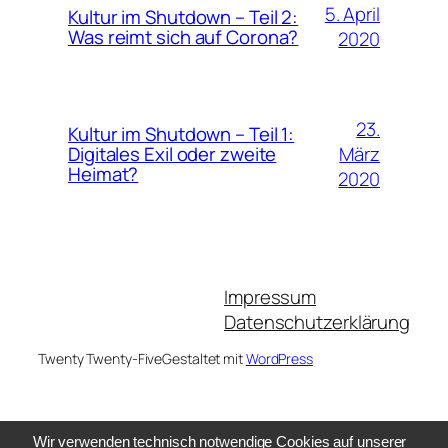
5. April
Kultur im Shutdown – Teil 2:
Was reimt sich auf Corona?
2020
23.
Kultur im Shutdown – Teil 1:
März
Digitales Exil oder zweite
Heimat?
2020
Impressum
Datenschutzerklärung
Twenty Twenty-Five
Gestaltet mit
WordPress
Wir verwenden technisch notwendige Cookies auf unserer