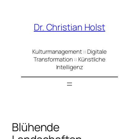
Zum
Inhalt
springen
Dr. Christian Holst
Kulturmanagement :: Digitale
Transformation :: Künstliche
Intelligenz
Blühende