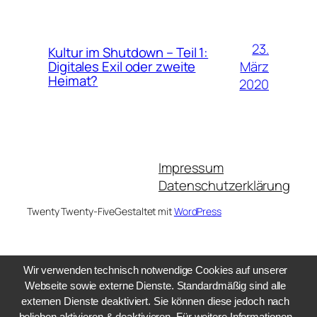
23.
Kultur im Shutdown – Teil 1:
März
Digitales Exil oder zweite
Heimat?
2020
Impressum
Datenschutzerklärung
Twenty Twenty-Five
Gestaltet mit
WordPress
Wir verwenden technisch notwendige Cookies auf unserer
Webseite sowie externe Dienste. Standardmäßig sind alle
externen Dienste deaktiviert. Sie können diese jedoch nach
belieben aktivieren & deaktivieren. Für weitere Informationen