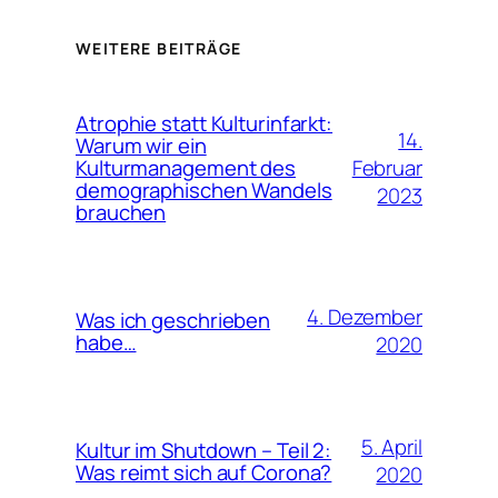
WEITERE BEITRÄGE
Atrophie statt Kulturinfarkt:
14.
Warum wir ein
Februar
Kulturmanagement des
demographischen Wandels
2023
brauchen
4. Dezember
Was ich geschrieben
habe…
2020
5. April
Kultur im Shutdown – Teil 2:
Was reimt sich auf Corona?
2020