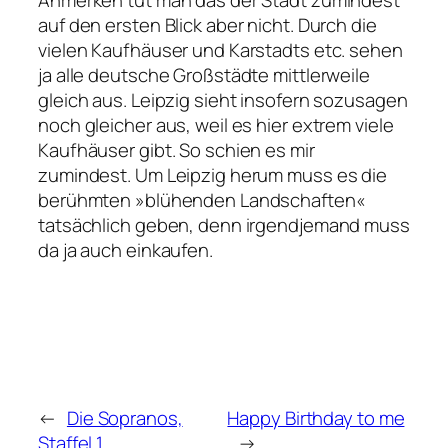
Anmerken tut man das der Stadt zumindest
auf den ersten Blick aber nicht. Durch die
vielen Kaufhäuser und Karstadts etc. sehen
ja alle deutsche Großstädte mittlerweile
gleich aus. Leipzig sieht insofern sozusagen
noch gleicher aus, weil es hier extrem viele
Kaufhäuser gibt. So schien es mir
zumindest. Um Leipzig herum muss es die
berühmten »blühenden Landschaften«
tatsächlich geben, denn irgendjemand muss
da ja auch einkaufen.
←
Die Sopranos,
Happy Birthday to me
Staffel 1
→