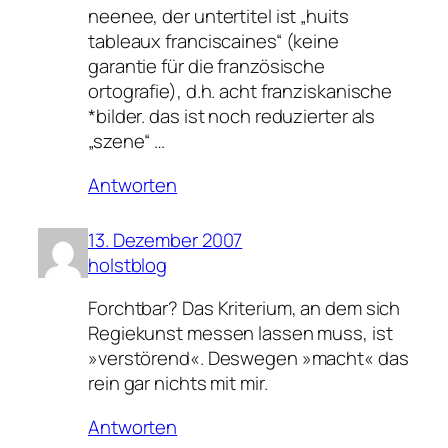
neenee, der untertitel ist „huits
tableaux franciscaines“ (keine
garantie für die französische
ortografie), d.h. acht franziskanische
*bilder. das ist noch reduzierter als
„szene“ …
Antworten
13. Dezember 2007
holstblog
Forchtbar? Das Kriterium, an dem sich
Regiekunst messen lassen muss, ist
»verstörend«. Deswegen »macht« das
rein gar nichts mit mir.
Antworten