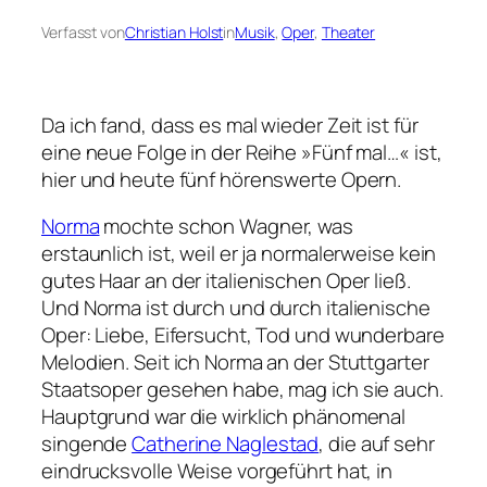
Verfasst von
Christian Holst
in
Musik
, 
Oper
, 
Theater
Da ich fand, dass es mal wieder Zeit ist für
eine neue Folge in der Reihe »Fünf mal…« ist,
hier und heute fünf hörenswerte Opern.
Norma
mochte schon Wagner, was
erstaunlich ist, weil er ja normalerweise kein
gutes Haar an der italienischen Oper ließ.
Und Norma ist durch und durch italienische
Oper: Liebe, Eifersucht, Tod und wunderbare
Melodien. Seit ich Norma an der Stuttgarter
Staatsoper gesehen habe, mag ich sie auch.
Hauptgrund war die wirklich phänomenal
singende
Catherine Naglestad
, die auf sehr
eindrucksvolle Weise vorgeführt hat, in