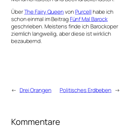
Über
The Fairy Queen
von
Purcell
habe ich
schon einmal im Beitrag
Fünf Mal Barock
geschrieben. Meistens finde ich Barockoper
ziemlich langweilig, aber diese ist wirklich
bezaubernd.
←
Drei Orangen
Politisches Erdbeben
→
Kommentare