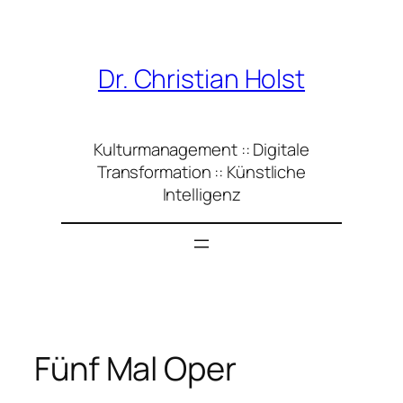
Zum
Inhalt
springen
Dr. Christian Holst
Kulturmanagement :: Digitale
Transformation :: Künstliche
Intelligenz
Fünf Mal Oper