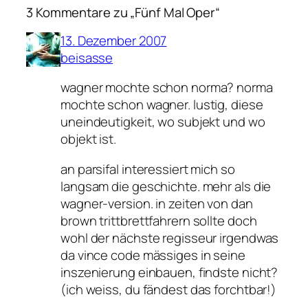
3 Kommentare zu „Fünf Mal Oper“
13. Dezember 2007
beisasse
wagner mochte schon norma? norma
mochte schon wagner. lustig, diese
uneindeutigkeit, wo subjekt und wo
objekt ist.
an parsifal interessiert mich so
langsam die geschichte. mehr als die
wagner-version. in zeiten von dan
brown trittbrettfahrern sollte doch
wohl der nächste regisseur irgendwas
da vince code mässiges in seine
inszenierung einbauen, findste nicht?
(ich weiss, du fändest das forchtbar!)