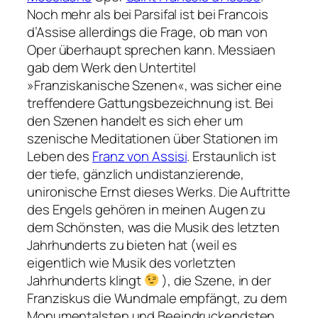
Noch mehr als bei Parsifal ist bei Francois
d’Assise allerdings die Frage, ob man von
Oper überhaupt sprechen kann. Messiaen
gab dem Werk den Untertitel
»Franziskanische Szenen«, was sicher eine
treffendere Gattungsbezeichnung ist. Bei
den Szenen handelt es sich eher um
szenische Meditationen über Stationen im
Leben des
Franz von Assisi
. Erstaunlich ist
der tiefe, gänzlich undistanzierende,
unironische Ernst dieses Werks. Die Auftritte
des Engels gehören in meinen Augen zu
dem Schönsten, was die Musik des letzten
Jahrhunderts zu bieten hat (weil es
eigentlich wie Musik des vorletzten
Jahrhunderts klingt
), die Szene, in der
Franziskus die Wundmale empfängt, zu dem
Monumentalsten und Beeindruckendsten.