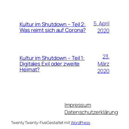
5. April
Kultur im Shutdown – Teil 2:
Was reimt sich auf Corona?
2020
23.
Kultur im Shutdown – Teil 1:
März
Digitales Exil oder zweite
Heimat?
2020
Impressum
Datenschutzerklärung
Twenty Twenty-Five
Gestaltet mit
WordPress