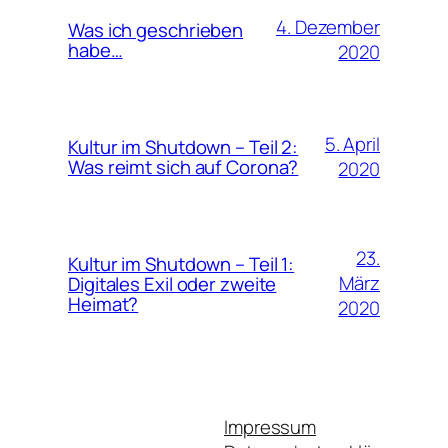
4. Dezember
Was ich geschrieben
habe…
2020
5. April
Kultur im Shutdown – Teil 2:
Was reimt sich auf Corona?
2020
23.
Kultur im Shutdown – Teil 1:
März
Digitales Exil oder zweite
Heimat?
2020
Impressum