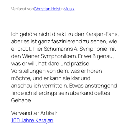
Verfasst von
Christian Holst
in
Musik
Ich gehöre nicht direkt zu den Karajan-Fans,
aber es ist ganz faszinierend zu sehen, wie
er probt, hier Schumanns 4. Symphonie mit
den Wiener Symphonikern. Er weiß genau,
was er will, hat klare und präzise
Vorstellungen von dem, was er hören
möchte, und er kann sie klar und
anschaulich vermitteln. Etwas anstrengend
finde ich allerdings sein überkandideltes
Gehabe.
Verwandter Artikel:
100 Jahre Karajan