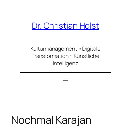
Zum
Inhalt
springen
Dr. Christian Holst
Kulturmanagement :: Digitale
Transformation :: Künstliche
Intelligenz
Nochmal Karajan