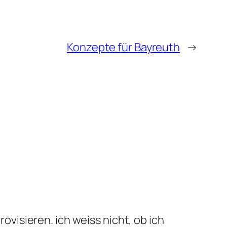
Konzepte für Bayreuth
→
ovisieren. ich weiss nicht, ob ich