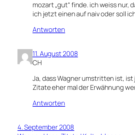
mozart „gut“ finde. ich weiss nur,
ich jetzt einen auf naiv oder sol
Antworten
11. August 2008
CH
Ja, dass Wagner umstritten ist, is
Zitate eher mal der Erwähnung wert
Antworten
4. September 2008