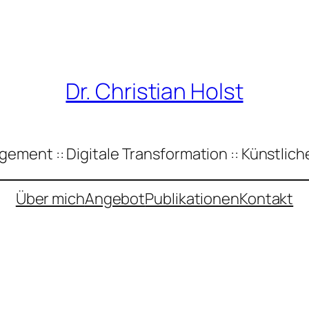
Dr. Christian Holst
ement :: Digitale Transformation :: Künstliche
Über mich
Angebot
Publikationen
Kontakt