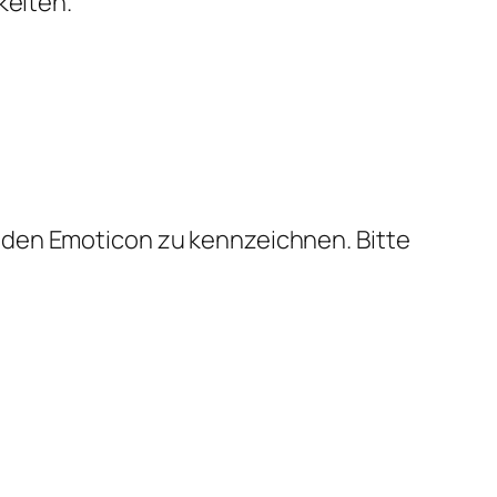
keiten.
ernden Emoticon zu kennzeichnen. Bitte