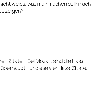
n nicht weiss, was man machen soll: mach
es zeigen?
hen Zitaten. Bei Mozart sind die Hass-
 überhaupt nur diese vier Hass-Zitate.