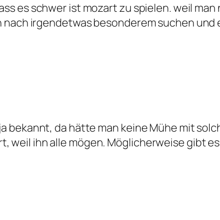
 dass es schwer ist mozart zu spielen. weil ma
l ich nach irgendetwas besonderem suchen und 
t ja bekannt, da hätte man keine Mühe mit solc
, weil ihn alle mögen. Möglicherweise gibt es