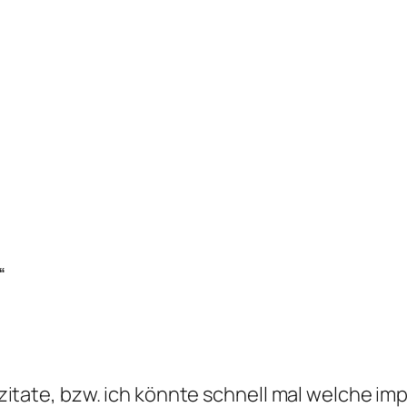
“
itate, bzw. ich könnte schnell mal welche impr