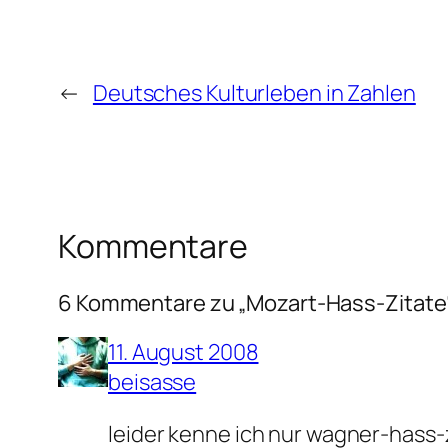
←
Deutsches Kulturleben in Zahlen
Kommentare
6 Kommentare zu „Mozart-Hass-Zitate
11. August 2008
beisasse
leider kenne ich nur wagner-hass-z