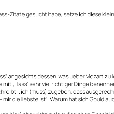
ass-Zitate gesucht habe, setze ich diese klei
ss“ angesichts dessen, was ueber Mozart zu l
 mit „Hass“ sehr viel richtiger Dinge benenne
hreibt: „ich (muss) zugeben, dass ausgerech
– mir die liebste ist“. Warum hat sich Gould 