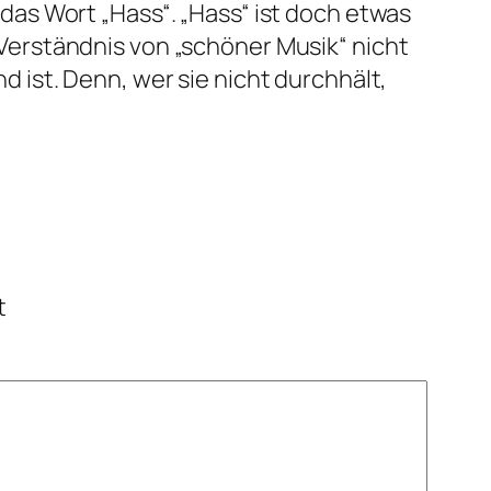
 das Wort „Hass“. „Hass“ ist doch etwas
 Verständnis von „schöner Musik“ nicht
d ist. Denn, wer sie nicht durchhält,
t