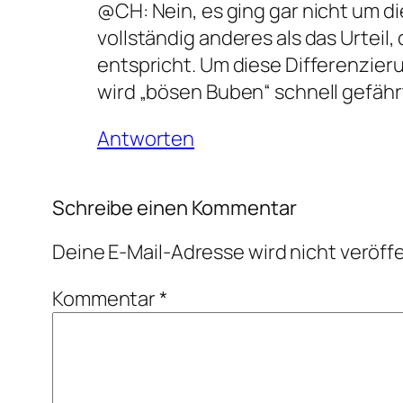
@CH: Nein, es ging gar nicht um di
vollständig anderes als das Urtei
entspricht. Um diese Differenzieru
wird „bösen Buben“ schnell gefäh
Antworten
Schreibe einen Kommentar
Deine E-Mail-Adresse wird nicht veröffe
Kommentar
*