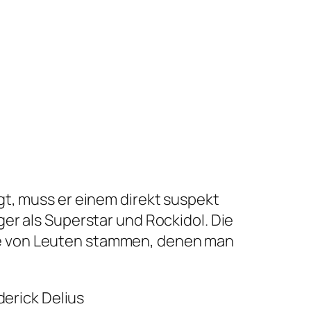
t, muss er einem direkt suspekt
iger als Superstar und Rockidol. Die
ie von Leuten stammen, denen man
derick Delius