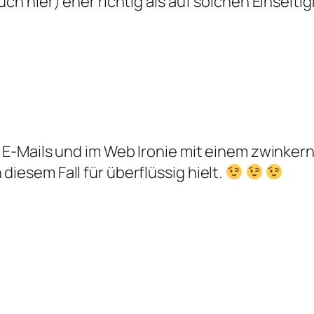
uch hier) eher richtig als auf solchen Einseitig
in E-Mails und im Web Ironie mit einem zwink
diesem Fall für überflüssig hielt.