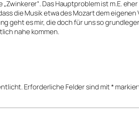
e „Zwinkerer“. Das Hauptproblem ist m.E. eher
l, dass die Musik etwa des Mozart dem eigenen
ng geht es mir, die doch für uns so grundlegen
rtlich nahe kommen.
ntlicht.
Erforderliche Felder sind mit
*
markier